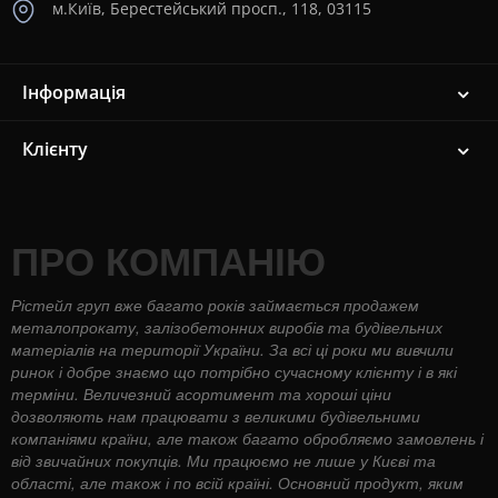
м.Київ, Берестейський просп., 118, 03115
Інформація
Клієнту
ПРО КОМПАНІЮ
Рістейл груп вже багато років займається продажем
металопрокату, залізобетонних виробів та будівельних
матеріалів на території України. За всі ці роки ми вивчили
ринок і добре знаємо що потрібно сучасному клієнту і в які
терміни. Величезний асортимент та хороші ціни
дозволяють нам працювати з великими будівельними
компаніями країни, але також багато обробляємо замовлень і
від звичайних покупців. Ми працюємо не лише у Києві та
області, але також і по всій країні. Основний продукт, яким