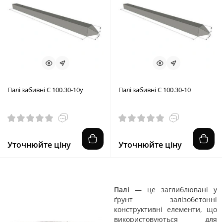
Палі забивні С 100.30-10у
Палі забивні С 100.30-10
Уточнюйте ціну
Уточнюйте ціну
Палі
— це заглиблювані у
ґрунт залізобетонні
конструктивні елементи, що
використовуються для