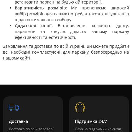
встановити паркан на будь-якій території.
Варіативність розмірів:
Ми пропонуємо широкий
вибір розмірів для ваших потреб, а також консультацію
щодо оптимального вибору.
Додаткові опції:
Встановлення колючого дроту,
парапетів та конусів додасть вашому паркану
ефективності та естетичності.
Замовлення та доставка по всій Україні. Ви можете придбати
всі необхідні комплектуючі для паркану безпосередньо на
нашому сайті.
Доставка
Підтримка 24/7
Доставка по всій тереторії
Служба підтримки клієнтів