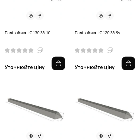
Палі забивні С 130.35-10
Палі забивні С 120.35-9у
Уточнюйте ціну
Уточнюйте ціну