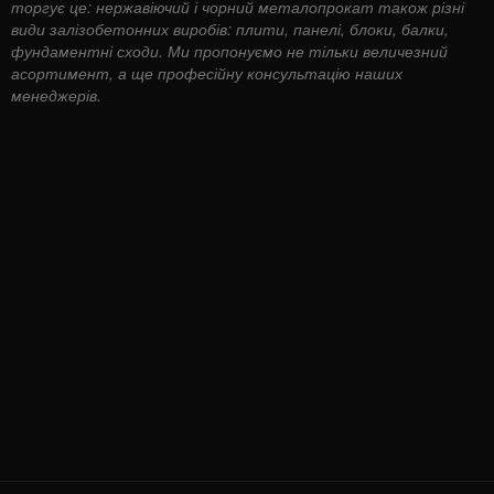
торгує це: нержавіючий і чорний металопрокат також різні
види залізобетонних виробів: плити, панелі, блоки, балки,
фундаментні сходи. Ми пропонуємо не тільки величезний
асортимент, а ще професійну консультацію наших
менеджерів.