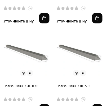
Уточнюйте ціну
Уточнюйте ціну
Палі забивні С 120.30-10
Палі забивні С 110.35-9