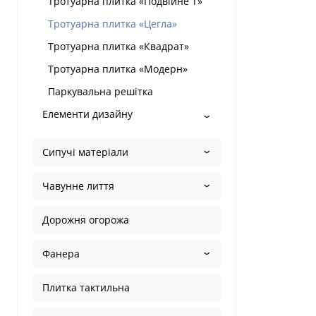
Тротуарна плитка «Подвійне Т»
Тротуарна плитка «Цегла»
Тротуарна плитка «Квадрат»
Тротуарна плитка «Модерн»
Паркувальна решітка
Елементи дизайну
Сипучі матеріали
Чавунне лиття
Дорожня огорожа
Фанера
Плитка тактильна