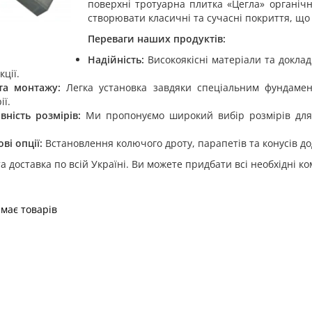
поверхні тротуарна плитка «Цегла» органічн
створювати класичні та сучасні покриття, що 
Переваги наших продуктів:
Надійність:
Високоякісні матеріали та доклад
кції.
та монтажу:
Легка установка завдяки спеціальним фундамен
ії.
вність розмірів:
Ми пропонуємо широкий вибір розмірів для
ві опції:
Встановлення колючого дроту, парапетів та конусів до
а доставка по всій Україні. Ви можете придбати всі необхідні 
емає товарів