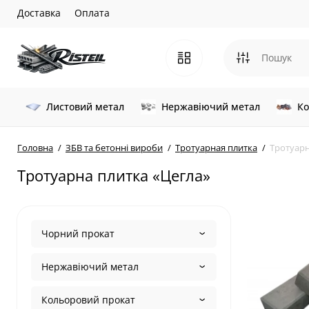
Доставка
Оплата
Листовий метал
Нержавіючий метал
Ко
Головна
ЗБВ та бетонні вироби
Тротуарная плитка
Тротуарн
Тротуарна плитка «Цегла»
Чорний прокат
Нержавіючий метал
Кольоровий прокат