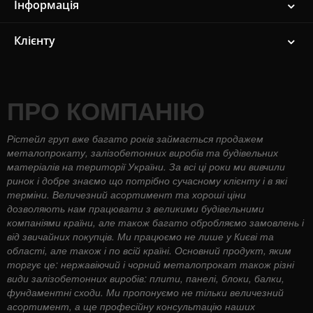
Інформація
Клієнту
ПРО КОМПАНІЮ
Рістейл груп вже багато років займається продажем
металопрокату, залізобетонних виробів та будівельних
матеріалів на території України. За всі ці роки ми вивчили
ринок і добре знаємо що потрібно сучасному клієнту і в які
терміни. Величезний асортимент та хороші ціни
дозволяють нам працювати з великими будівельними
компаніями країни, але також багато обробляємо замовлень і
від звичайних покупців. Ми працюємо не лише у Києві та
області, але також і по всій країні. Основний продукт, яким
торгує це: нержавіючий і чорний металопрокат також різні
види залізобетонних виробів: плити, панелі, блоки, балки,
фундаментні сходи. Ми пропонуємо не тільки величезний
асортимент, а ще професійну консультацію наших