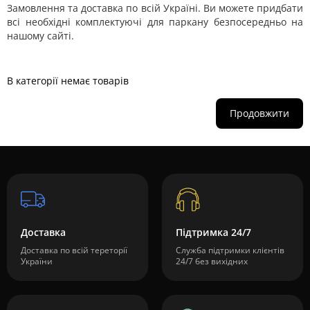
Замовлення та доставка по всій Україні. Ви можете придбати
всі необхідні комплектуючі для паркану безпосередньо на
нашому сайті.
В категорії немає товарів
Продовжити
Доставка
Підтримка 24/7
Доставка по всій тереторії
Служба підтримки клієнтів
України
24/7 без вихідних