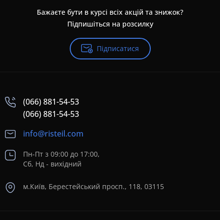
Бажаєте бути в курсі всіх акцій та знижок?
Підпишіться на розсилку
Підписатися
(066) 881-54-53
(066) 881-54-53
info@risteil.com
Пн-Пт з 09:00 до 17:00,
Сб, Нд - вихідний
м.Київ, Берестейський просп., 118, 03115