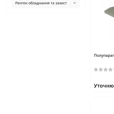
Ренген обладнання та захист
Полупарап
Уточню