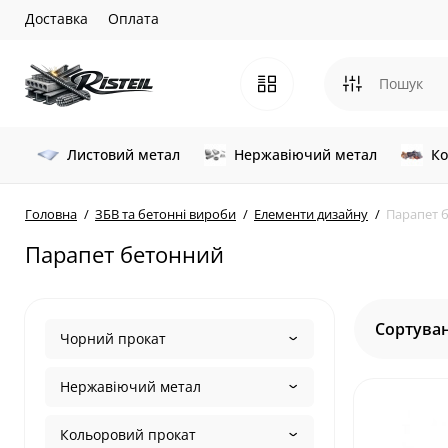
Доставка
Оплата
Листовий метал
Нержавіючий метал
Ко
Головна
ЗБВ та бетонні вироби
Елементи дизайну
Парапет 
Парапет бетонний
Сортуван
Чорний прокат
Нержавіючий метал
Кольоровий прокат