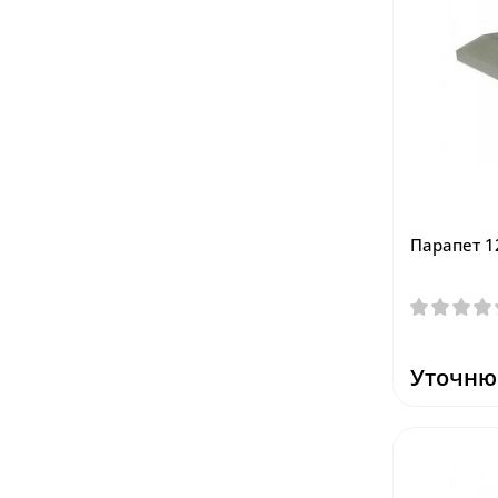
Парапет 1
Уточню