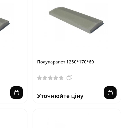
Полупарапет 1250*170*60
Уточнюйте ціну