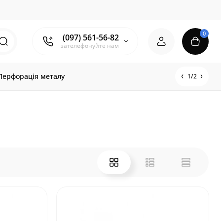
0
(097) 561-56-82
зателефонуйте нам
Перфорація металу
1/2