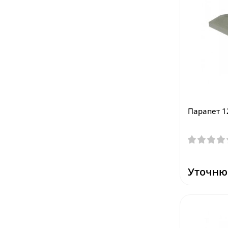
Парапет 1
Уточню