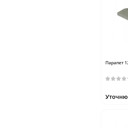
Парапет 1
Уточню