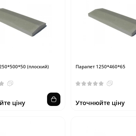
250*500*50 (плоский)
Парапет 1250*460*65
йте ціну
Уточнюйте ціну