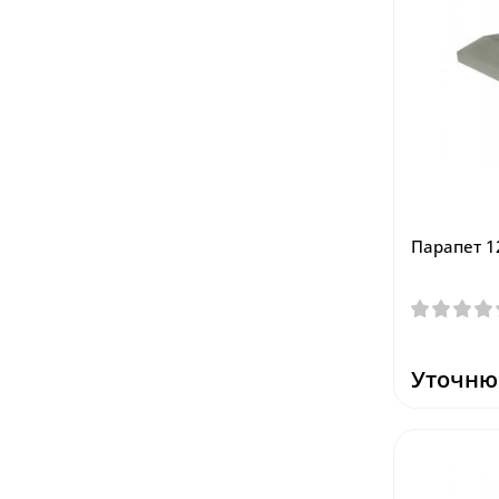
Парапет 1
Уточню