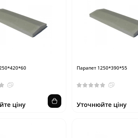
250*420*60
Парапет 1250*390*55
йте ціну
Уточнюйте ціну