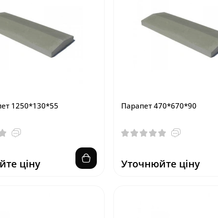
ет 1250*130*55
Парапет 470*670*90
йте ціну
Уточнюйте ціну