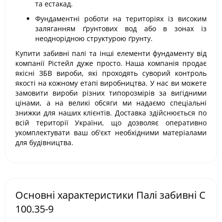
та естакад.
Фундаментні роботи на територіях із високим
заляганням ґрунтових вод або в зонах із
неоднорідною структурою ґрунту.
Купити забивні палі та інші елементи фундаменту від
компанії Рістейл дуже просто. Наша компанія продає
якісні ЗБВ вироби, які проходять суворий контроль
якості на кожному етапі виробництва. У нас ви можете
замовити вироби різних типорозмірів за вигідними
цінами, а на великі обсяги ми надаємо спеціальні
знижки для наших клієнтів. Доставка здійснюється по
всій території України, що дозволяє оперативно
укомплектувати ваш об'єкт необхідними матеріалами
для будівництва.
Основні характеристики Палі забивні С
100.35-9