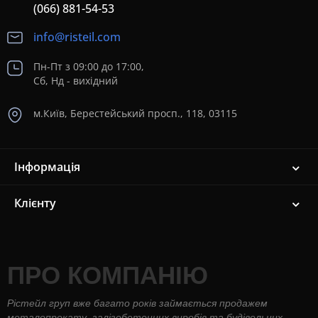
(066) 881-54-53
info@risteil.com
Пн-Пт з 09:00 до 17:00,
Сб, Нд - вихідний
м.Київ, Берестейський просп., 118, 03115
Інформація
Клієнту
ПРО КОМПАНІЮ
Рістейл груп вже багато років займається продажем
металопрокату, залізобетонних виробів та будівельних