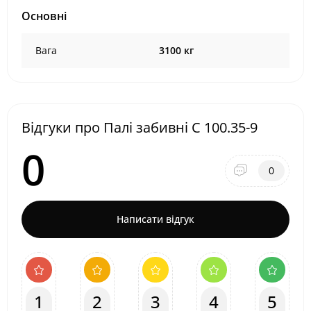
Основні
Вага
3100 кг
Відгуки про Палі забивні С 100.35-9
0
0
Написати відгук
1
2
3
4
5