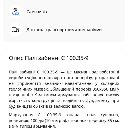
Самовивіз
Доставка транспортними компаніями
Опис Палі забивні С 100.35-9
Палі забивні С 100.35-9 — це масивні залізобетонні
вироби суцільного квадратного перерізу, розраховані
на сприйняття значних навантажень у складних
геологічних умовах. Збільшений переріз 350х350 мм у
поєднанні з 9-м типом армування забезпечує високу
жорсткість конструкції та надійність фундаменту при
будівництві об'єктів із великою вагою.
Маркування С 100.35-9 означає: паля суцільна,
довжиною 100 дм (10 метрів), стороною перерізу 35 см,
з 9-м типом армування.