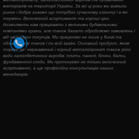
матеріалів на території України. За всі ці роки ми вивчили
ринок і добре знаємо що потрібно сучасному клієнту і в які
терміни. Величезний асортимент та хороші ціни
дозволяють нам працювати з великими будівельними
компаніями країни, але також багато обробляємо замовлень і
від звичайних покупців. Ми працюємо не лише у Києві та
області, але також і по всій країні. Основний продукт, яким
торгує це: нержавіючий і чорний металопрокат також різні
види залізобетонних виробів: плити, панелі, блоки, балки,
фундаментні сходи. Ми пропонуємо не тільки величезний
асортимент, а ще професійну консультацію наших
менеджерів.