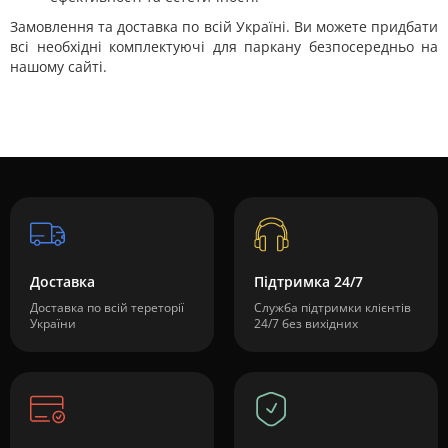
Замовлення та доставка по всій Україні. Ви можете придбати
всі необхідні комплектуючі для паркану безпосередньо на
нашому сайті.
Доставка
Підтримка 24/7
Доставка по всій тереторії
Служба підтримки клієнтів
України
24/7 без вихідних