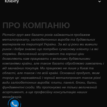
Клієнту
ПРО КОМПАНІЮ
Рістейл груп вже багато років займається продажем
металопрокату, залізобетонних виробів та будівельних
матеріалів на території України. За всі ці роки ми вивчили
ринок і добре знаємо що потрібно сучасному клієнту і в які
терміни. Величезний асортимент та хороші ціни
дозволяють нам працювати з великими будівельними
компаніями країни, але також багато обробляємо замовлень і
від звичайних покупців. Ми працюємо не лише у Києві та
області, але також і по всій країні. Основний продукт, яким
торгує це: нержавіючий і чорний металопрокат також різні
види залізобетонних виробів: плити, панелі, блоки, балки,
фундаментні сходи. Ми пропонуємо не тільки величезний
асортимент, а ще професійну консультацію наших
менеджерів.