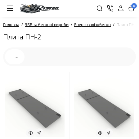
0
Головна
ЗБВ та бетонні вироби
Енергозалізобетон
Плита ПН-2
Плита ПН-2