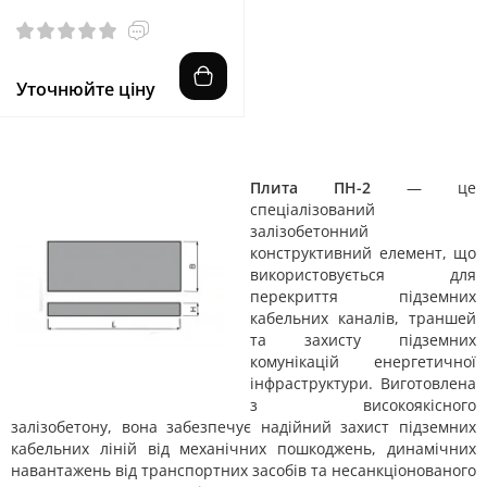
Уточнюйте ціну
Плита ПН-2
— це
спеціалізований
залізобетонний
конструктивний елемент, що
використовується для
перекриття підземних
кабельних каналів, траншей
та захисту підземних
комунікацій енергетичної
інфраструктури. Виготовлена
з високоякісного
залізобетону, вона забезпечує надійний захист підземних
кабельних ліній від механічних пошкоджень, динамічних
навантажень від транспортних засобів та несанкціонованого