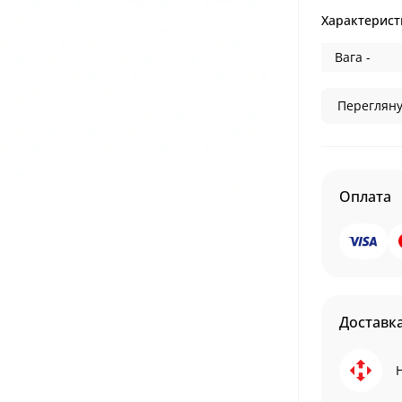
Характерист
Вага -
Перегляну
Оплата
Доставк