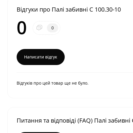
Відгуки про Палі забивні С 100.30-10
0
0
Написати відгук
Відгуків про цей товар ще не було.
Питання та відповіді (FAQ) Палі забивні 