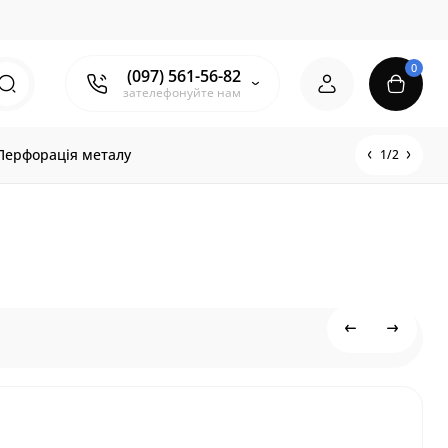
0
(097) 561-56-82
зателефонуйте нам
Перфорація металу
1/2