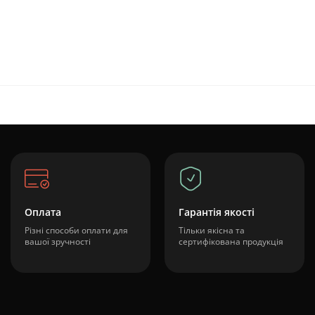
Оплата
Гарантія якості
Різні способи оплати для
Тільки якісна та
вашої зручності
сертифікована продукція