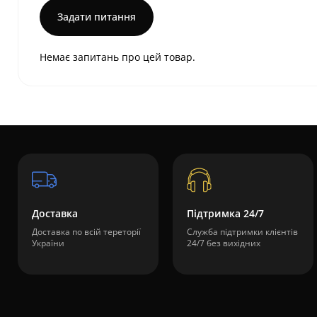
Задати питання
Немає запитань про цей товар.
Доставка
Підтримка 24/7
Доставка по всій тереторії
Служба підтримки клієнтів
України
24/7 без вихідних