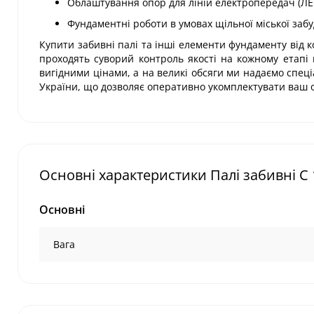
Облаштування опор для ліній електропередач (ЛЕП
Фундаментні роботи в умовах щільної міської заб
Купити забивні палі та інші елементи фундаменту від к
проходять суворий контроль якості на кожному етапі
вигідними цінами, а на великі обсяги ми надаємо спеці
України, що дозволяє оперативно укомплектувати ваш о
Основні характеристики Палі забивні С 
Основні
Вага