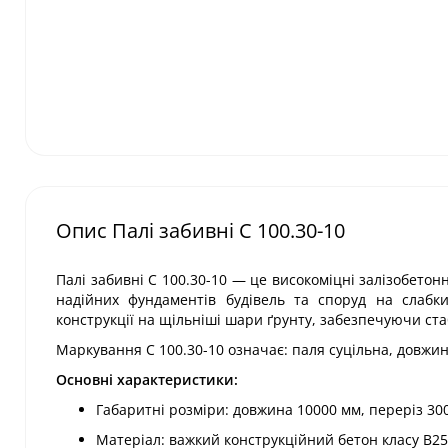
Опис Палі забивні С 100.30-10
Палі забивні С 100.30-10 — це високоміцні залізобето
надійних фундаментів будівель та споруд на слабки
конструкції на щільніші шари ґрунту, забезпечуючи стаб
Маркування С 100.30-10 означає: паля суцільна, довжин
Основні характеристики:
Габаритні розміри: довжина 10000 мм, переріз 30
Матеріал: важкий конструкційний бетон класу В25