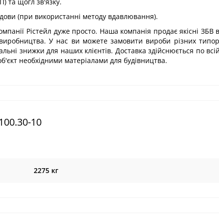
) та щогл зв'язку.
удови (при використанні методу вдавлювання).
омпанії Рістейл дуже просто. Наша компанія продає якісні ЗБВ в
 виробництва. У нас ви можете замовити вироби різних типор
альні знижки для наших клієнтів. Доставка здійснюється по всій
б'єкт необхідними матеріалами для будівництва.
100.30-10
2275 кг