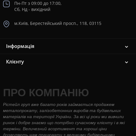
Пн-Пт з 09:00 до 17:00,
Сб, Нд - вихідний
м.Київ, Берестейський просп., 118, 03115
Інформація
Клієнту
ПРО КОМПАНІЮ
Рістейл груп вже багато років займається продажем
металопрокату, залізобетонних виробів та будівельних
матеріалів на території України. За всі ці роки ми вивчили
ринок і добре знаємо що потрібно сучасному клієнту і в які
терміни. Величезний асортимент та хороші ціни
дозволяють нам працювати з великими будівельними