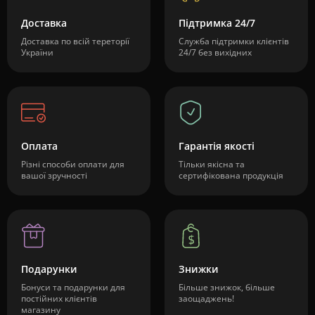
Доставка
Підтримка 24/7
Доставка по всій тереторії
Служба підтримки клієнтів
України
24/7 без вихідних
Оплата
Гарантія якості
Різні способи оплати для
Тільки якісна та
вашої зручності
сертифікована продукція
Подарунки
Знижки
Бонуси та подарунки для
Більше знижок, більше
постійних клієнтів
заощаджень!
магазину