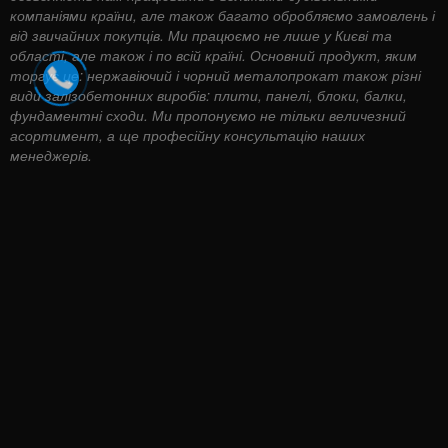
компаніями країни, але також багато обробляємо замовлень і
від звичайних покупців. Ми працюємо не лише у Києві та
області, але також і по всій країні. Основний продукт, яким
торгує це: нержавіючий і чорний металопрокат також різні
види залізобетонних виробів: плити, панелі, блоки, балки,
фундаментні сходи. Ми пропонуємо не тільки величезний
асортимент, а ще професійну консультацію наших
менеджерів.