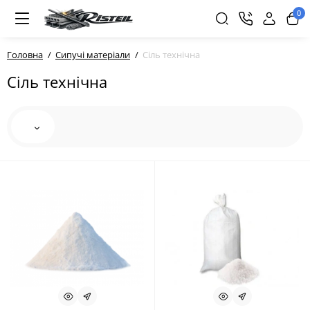
0
Головна
Сипучі матеріали
Сіль технічна
Сіль технічна