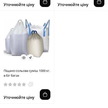
Уточнюйте ціну
Уточнюйте ціну
Піщано-сольова суміш 1000 кг.
в біг бегах
Уточнюйте ціну