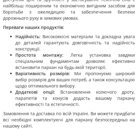
найбільш поширеним та економічно вигідним засобом для
боротьби з ожеледицею та забезпечення безпеки
дорожнього руху в зимових умовах.
Переваги наших продуктів:
Надійність:
Високоякісні матеріали та докладна увага
до деталей гарантують довговічність та надійність
конструкції.
Простота монтажу:
Легка установка завдяки
спеціальним фундаментам дозволяє ефективно
встановити паркан на будь-якій території.
Варіативність розмірів:
Ми пропонуємо широкий
вибір розмірів для ваших потреб, а також консультацію
щодо оптимального вибору.
Додаткові опції:
Встановлення колючого дроту,
парапетів та конусів додасть вашому паркану
ефективності та естетичності.
Замовлення та доставка по всій Україні. Ви можете придбати
всі необхідні комплектуючі для паркану безпосередньо на
нашому сайті.