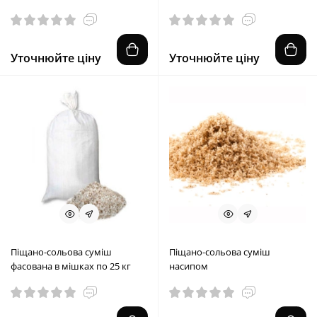
Уточнюйте ціну
Уточнюйте ціну
Піщано-сольова суміш
Піщано-сольова суміш
фасована в мішках по 25 кг
насипом