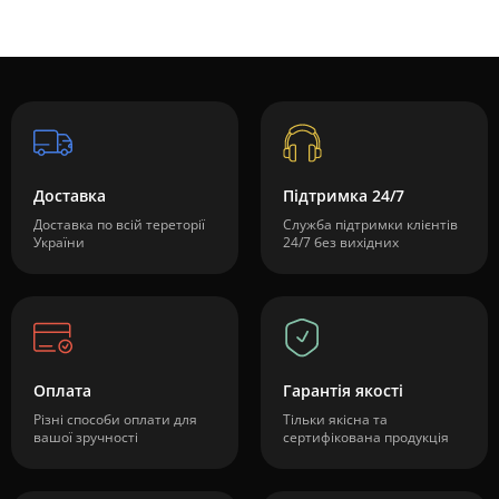
Доставка
Підтримка 24/7
Доставка по всій тереторії
Служба підтримки клієнтів
України
24/7 без вихідних
Оплата
Гарантія якості
Різні способи оплати для
Тільки якісна та
вашої зручності
сертифікована продукція