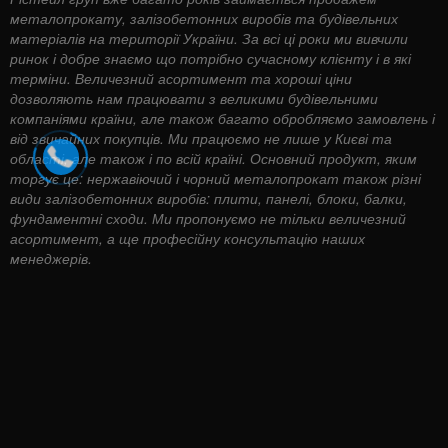
металопрокату, залізобетонних виробів та будівельних
матеріалів на території України. За всі ці роки ми вивчили
ринок і добре знаємо що потрібно сучасному клієнту і в які
терміни. Величезний асортимент та хороші ціни
дозволяють нам працювати з великими будівельними
компаніями країни, але також багато обробляємо замовлень і
від звичайних покупців. Ми працюємо не лише у Києві та
області, але також і по всій країні. Основний продукт, яким
торгує це: нержавіючий і чорний металопрокат також різні
види залізобетонних виробів: плити, панелі, блоки, балки,
фундаментні сходи. Ми пропонуємо не тільки величезний
асортимент, а ще професійну консультацію наших
менеджерів.