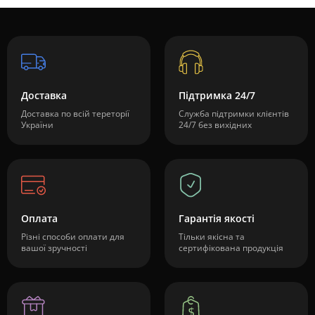
Доставка
Підтримка 24/7
Доставка по всій тереторії
Служба підтримки клієнтів
України
24/7 без вихідних
Оплата
Гарантія якості
Різні способи оплати для
Тільки якісна та
вашої зручності
сертифікована продукція