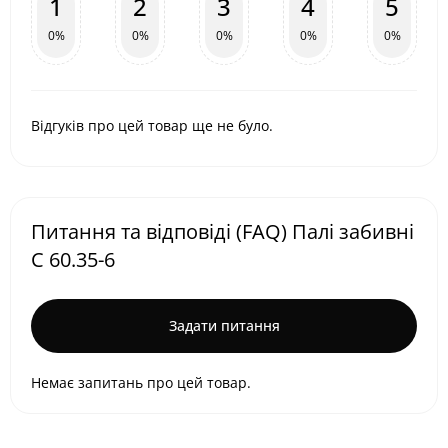
1
2
3
4
5
0%
0%
0%
0%
0%
Відгуків про цей товар ще не було.
Питання та відповіді (FAQ) Палі забивні
С 60.35-6
Задати питання
Немає запитань про цей товар.