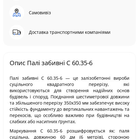
Самовивіз
Доставка транспортними компаніями
Опис Палі забивні С 60.35-6
Палі забивні С 60.35-6 — це залізобетонні вироби
суцільного квадратного перерізу, які
використовуються для створення надійних основ
будівель і споруд. Поєднання шестиметрової довжини
та збільшеного перерізу 350х350 мм забезпечує високу
стійкість фундаменту до вертикальних навантажень та
перекосів, що особливо важливо при будівництві на
слабких або насипних ґрунтах.
Маркування С 60.35-6 розшифровується як: паля
суцільна, довжиною 60 дм (6 метрів), стороною