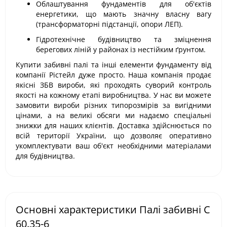
Облаштування фундаментів для об'єктів
енергетики, що мають значну власну вагу
(трансформаторні підстанції, опори ЛЕП).
Гідротехнічне будівництво та зміцнення
берегових ліній у районах із нестійким ґрунтом.
Купити забивні палі та інші елементи фундаменту від
компанії Рістейл дуже просто. Наша компанія продає
якісні ЗБВ вироби, які проходять суворий контроль
якості на кожному етапі виробництва. У нас ви можете
замовити вироби різних типорозмірів за вигідними
цінами, а на великі обсяги ми надаємо спеціальні
знижки для наших клієнтів. Доставка здійснюється по
всій території України, що дозволяє оперативно
укомплектувати ваш об'єкт необхідними матеріалами
для будівництва.
Основні характеристики Палі забивні С
60.35-6