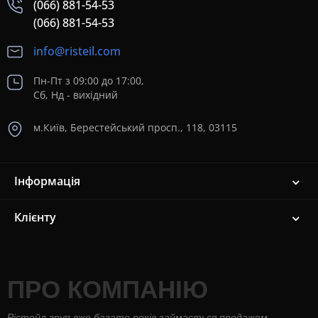
(066) 881-54-53
(066) 881-54-53
info@risteil.com
Пн-Пт з 09:00 до 17:00,
Сб, Нд - вихідний
м.Київ, Берестейський просп., 118, 03115
Інформація
Клієнту
ПРО КОМПАНІЮ
Рістейл груп вже багато років займається продажем