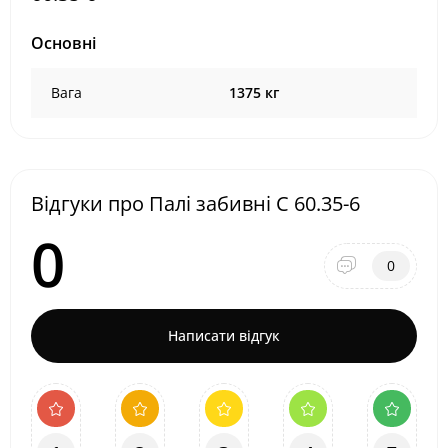
Основні
Вага
1375 кг
Відгуки про Палі забивні С 60.35-6
0
0
Написати відгук