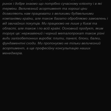
ринок і добре знаємо що потрібно сучасному клієнту і в які
терміни. Величезний асортимент та хороші ціни
дозволяють нам працювати з великими будівельними
компаніями країни, але також багато обробляємо замовлень і
від звичайних покупців. Ми працюємо не лише у Києві та
області, але також і по всій країні. Основний продукт, яким
торгує це: нержавіючий і чорний металопрокат також різні
види залізобетонних виробів: плити, панелі, блоки, балки,
фундаментні сходи. Ми пропонуємо не тільки величезний
асортимент, а ще професійну консультацію наших
менеджерів.