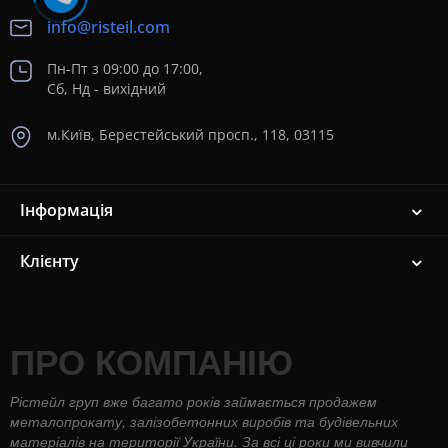
info@risteil.com
Пн-Пт з 09:00 до 17:00,
Сб, Нд - вихідний
м.Київ, Берестейський просп., 118, 03115
Інформація
Клієнту
ПРО КОМПАНІЮ
Рістейл груп вже багато років займається продажем
металопрокату, залізобетонних виробів та будівельних
матеріалів на території України. За всі ці роки ми вивчили