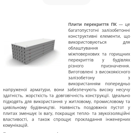
Плити перекриття ПК
— це
багатопустотні залізобетонні
конструктивні елементи, що
використовуються для
облаштування
міжповерхових та горищних
перекриттів у будівлях
різного призначення.
Виготовлені з високоякісного
залізобетону з
використанням попередньо
напруженої арматури, вони забезпечують високу несучу
здатність, жорсткість та довговічність конструкції. Ідеально
підходять для використання у житловому, промисловому та
цивільному будівництві. Наявність поздовжніх пустот у
плитах зменшує їх вагу, покращує тепло- та звукоізоляційні
властивості, а також спрощує прокладання інженерних
комунікацій.