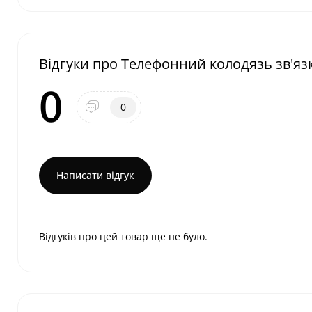
Відгуки про Телефонний колодязь зв'яз
0
0
Написати відгук
Відгуків про цей товар ще не було.