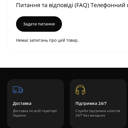
Питання та відповіді (FAQ) Телефонний 
Задати питання
Немає запитань про цей товар.
Доставка
Підтримка 24/7
Доставка по всій тереторії
Служба підтримки клієнтів
України
24/7 без вихідних