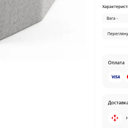
Характерист
Вага -
Перегляну
Оплата
Доставк