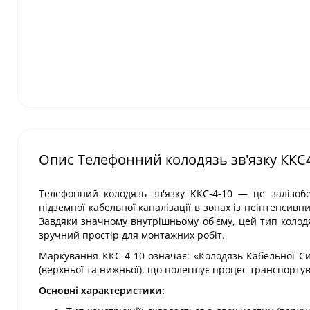
Опис Телефонний колодязь зв'язку ККС
Телефонний колодязь зв'язку ККС-4-10 — це залізоб
підземної кабельної каналізації в зонах із неінтенсивн
Завдяки значному внутрішньому об'єму, цей тип колодя
зручний простір для монтажних робіт.
Маркування ККС-4-10 означає: «Колодязь Кабельної Си
(верхньої та нижньої), що полегшує процес транспортув
Основні характеристики: