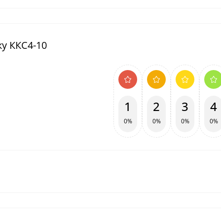
ку ККС4-10
1
2
3
4
0%
0%
0%
0%