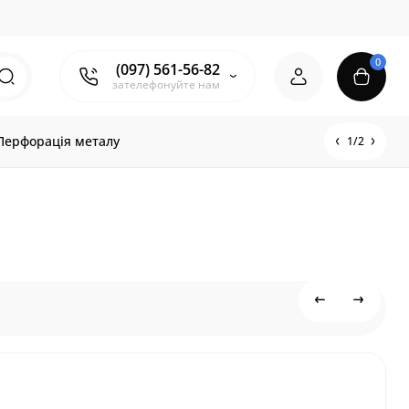
0
(097) 561-56-82
зателефонуйте нам
Перфорація металу
1/2