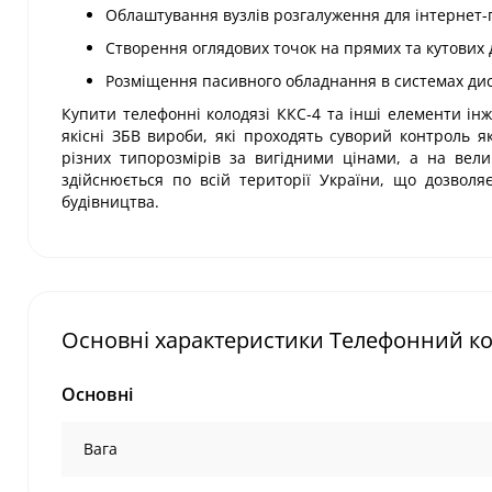
Облаштування вузлів розгалуження для інтернет-п
Створення оглядових точок на прямих та кутових д
Розміщення пасивного обладнання в системах дисп
Купити телефонні колодязі ККС-4 та інші елементи ін
якісні ЗБВ вироби, які проходять суворий контроль 
різних типорозмірів за вигідними цінами, а на вели
здійснюється по всій території України, що дозвол
будівництва.
Основні характеристики Телефонний кол
Основні
Вага