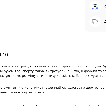
4-10
етонна конструкція восьмигранної форми, призначена для б
им рухом транспорту, таких як тротуари, пішохідні доріжки та з
зя дозволяє розміщувати велику кількість кабельних муфт та 
стеми тип 4». Конструкція зазвичай складається з двох основ
ання та монтажу на об'єкті.