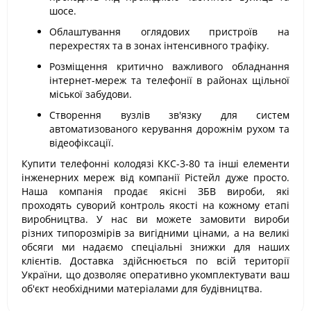
шосе.
Облаштування оглядових пристроїв на
перехрестях та в зонах інтенсивного трафіку.
Розміщення критично важливого обладнання
інтернет-мереж та телефонії в районах щільної
міської забудови.
Створення вузлів зв'язку для систем
автоматизованого керування дорожнім рухом та
відеофіксації.
Купити телефонні колодязі ККС-3-80 та інші елементи
інженерних мереж від компанії Рістейл дуже просто.
Наша компанія продає якісні ЗБВ вироби, які
проходять суворий контроль якості на кожному етапі
виробництва. У нас ви можете замовити вироби
різних типорозмірів за вигідними цінами, а на великі
обсяги ми надаємо спеціальні знижки для наших
клієнтів. Доставка здійснюється по всій території
України, що дозволяє оперативно укомплектувати ваш
об'єкт необхідними матеріалами для будівництва.