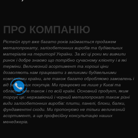
ПРО КОМПАНІЮ
Рістейл груп вже багато років займається продажем
металопрокату, залізобетонних виробів та будівельних
матеріалів на території України. За всі ці роки ми вивчили
ринок і добре знаємо що потрібно сучасному клієнту і в які
терміни. Величезний асортимент та хороші ціни
дозволяють нам працювати з великими будівельними
компаніями країни, але також багато обробляємо замовлень і
від звичайних покупців. Ми працюємо не лише у Києві та
області, але також і по всій країні. Основний продукт, яким
торгує це: нержавіючий і чорний металопрокат також різні
види залізобетонних виробів: плити, панелі, блоки, балки,
фундаментні сходи. Ми пропонуємо не тільки величезний
асортимент, а ще професійну консультацію наших
менеджерів.