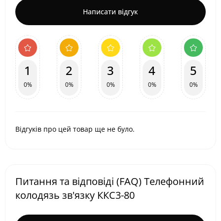
Написати відгук
1
2
3
4
5
0%
0%
0%
0%
0%
Відгуків про цей товар ще не було.
Питання та відповіді (FAQ) Телефонний
колодязь зв'язку ККС3-80