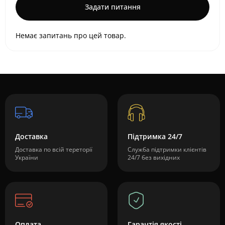
Задати питання
Немає запитань про цей товар.
Доставка
Підтримка 24/7
Доставка по всій тереторії
Служба підтримки клієнтів
України
24/7 без вихідних
Оплата
Гарантія якості