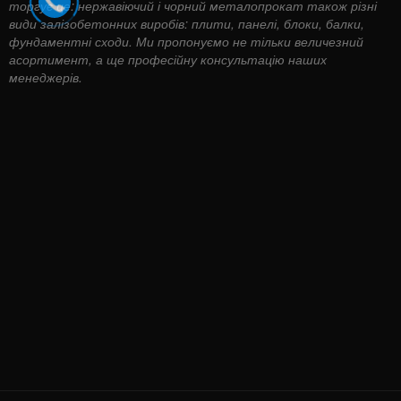
торгує це: нержавіючий і чорний металопрокат також різні
види залізобетонних виробів: плити, панелі, блоки, балки,
фундаментні сходи. Ми пропонуємо не тільки величезний
асортимент, а ще професійну консультацію наших
менеджерів.