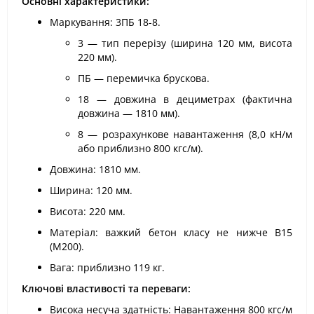
Основні характеристики:
Маркування: 3ПБ 18-8.
3 — тип перерізу (ширина 120 мм, висота
220 мм).
ПБ — перемичка брускова.
18 — довжина в дециметрах (фактична
довжина — 1810 мм).
8 — розрахункове навантаження (8,0 кН/м
або приблизно 800 кгс/м).
Довжина: 1810 мм.
Ширина: 120 мм.
Висота: 220 мм.
Матеріал: важкий бетон класу не нижче В15
(М200).
Вага: приблизно 119 кг.
Ключові властивості та переваги:
Висока несуча здатність: Навантаження 800 кгс/м