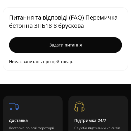
Питання та відповіді (FAQ) Перемичка
бетонна 3ПБ18-8 брускова
Задати питання
Немає запитань про цей товар.
Доставка
Підтримка 24/7
Доставка по всій тереторії
Служба підтримки клієнтів