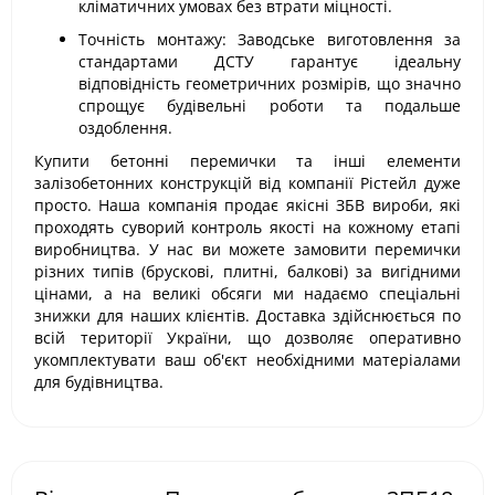
кліматичних умовах без втрати міцності.
Точність монтажу: Заводське виготовлення за
стандартами ДСТУ гарантує ідеальну
відповідність геометричних розмірів, що значно
спрощує будівельні роботи та подальше
оздоблення.
Купити бетонні перемички та інші елементи
залізобетонних конструкцій від компанії Рістейл дуже
просто. Наша компанія продає якісні ЗБВ вироби, які
проходять суворий контроль якості на кожному етапі
виробництва. У нас ви можете замовити перемички
різних типів (брускові, плитні, балкові) за вигідними
цінами, а на великі обсяги ми надаємо спеціальні
знижки для наших клієнтів. Доставка здійснюється по
всій території України, що дозволяє оперативно
укомплектувати ваш об'єкт необхідними матеріалами
для будівництва.