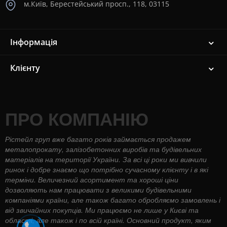
м.Київ, Берестейський просп., 118, 03115
Інформація
Клієнту
ПРО КОМПАНІЮ
Рістейл груп вже багато років займається продажем
металопрокату, залізобетонних виробів та будівельних
матеріалів на території України. За всі ці роки ми вивчили
ринок і добре знаємо що потрібно сучасному клієнту і в які
терміни. Величезний асортимент та хороші ціни
дозволяють нам працювати з великими будівельними
компаніями країни, але також багато обробляємо замовлень і
від звичайних покупців. Ми працюємо не лише у Києві та
області, але також і по всій країні. Основний продукт, яким