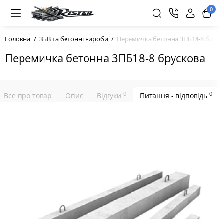
0
Головна
ЗБВ та бетонні вироби
Перемичка бетонна 3ПБ18-8 бру
Перемичка бетонна 3ПБ18-8 брускова
0
0
Все про товар
Опис
Відгуки
Питання - відповідь