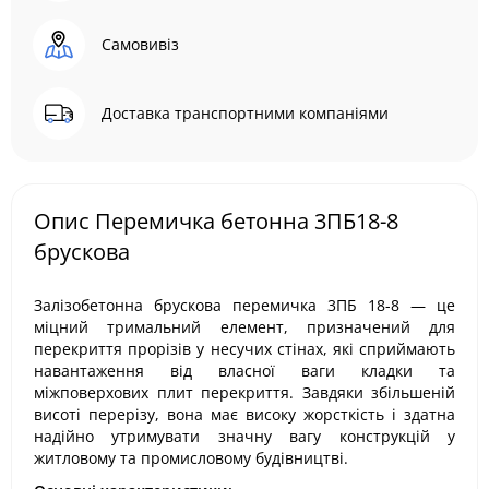
Самовивіз
Доставка транспортними компаніями
Опис Перемичка бетонна 3ПБ18-8
брускова
Залізобетонна брускова перемичка 3ПБ 18-8 — це
міцний тримальний елемент, призначений для
перекриття прорізів у несучих стінах, які сприймають
навантаження від власної ваги кладки та
міжповерхових плит перекриття. Завдяки збільшеній
висоті перерізу, вона має високу жорсткість і здатна
надійно утримувати значну вагу конструкцій у
житловому та промисловому будівництві.