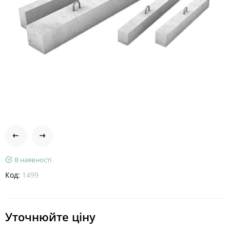
В наявності
Код:
1499
Уточнюйте ціну