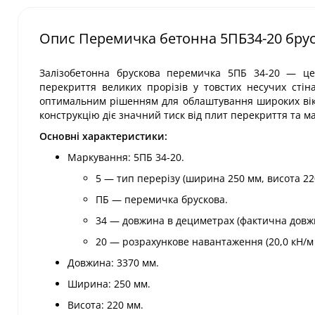
Опис Перемичка бетонна 5ПБ34-20 бру
Залізобетонна брускова перемичка 5ПБ 34-20 — це
перекриття великих прорізів у товстих несучих стіна
оптимальним рішенням для облаштування широких вікон
конструкцію діє значний тиск від плит перекриття та м
Основні характеристики:
Маркування: 5ПБ 34-20.
5 — тип перерізу (ширина 250 мм, висота 22
ПБ — перемичка брускова.
34 — довжина в дециметрах (фактична довж
20 — розрахункове навантаження (20,0 кН/м 
Довжина: 3370 мм.
Ширина: 250 мм.
Висота: 220 мм.