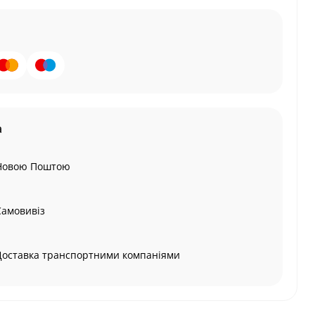
а
Новою Поштою
Самовивіз
Доставка транспортними компаніями