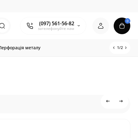
0
(097) 561-56-82
зателефонуйте нам
Перфорація металу
1/2