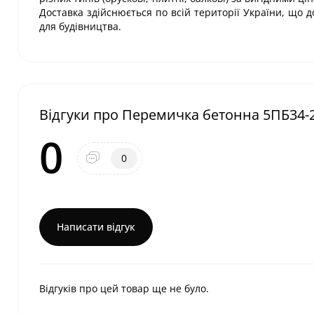
Доставка здійснюється по всій території України, що 
для будівництва.
Відгуки про Перемичка бетонна 5ПБ34-
0
0
Написати відгук
Відгуків про цей товар ще не було.