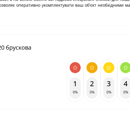
дозволяє оперативно укомплектувати ваш об'єкт необхідними м
20 брускова
1
2
3
4
0%
0%
0%
0%