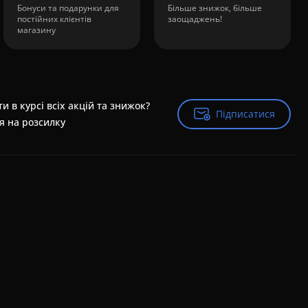
Бонуси та подарунки для
Більше знижок, більше
постійних клієнтів
заощаджень!
магазину
и в курсі всіх акцій та знижок?
Підписатися
Підписатися
я на розсилку