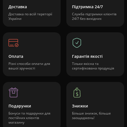
Доставка
Підтримка 24/7
Доставка по всій тереторії
Служба підтримки клієнтів
України
24/7 без вихідних
Оплата
Гарантія якості
Різні способи оплати для
Тільки якісна та
вашої зручності
сертифікована продукція
Подарунки
Знижки
Бонуси та подарунки для
Більше знижок, більше
постійних клієнтів
заощаджень!
магазину