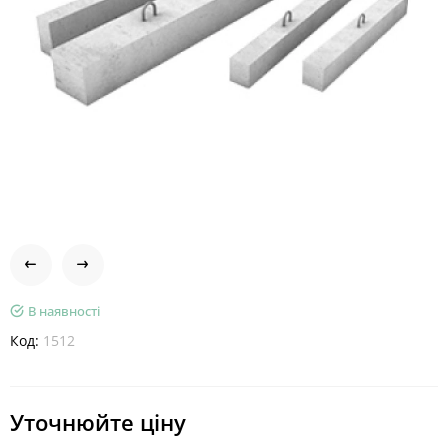
В наявності
Код:
1512
Уточнюйте ціну