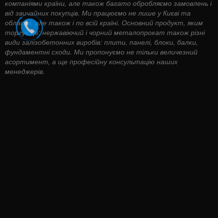
компаніями країни, але також багато обробляємо замовлень і
від звичайних покупців. Ми працюємо не лише у Києві та
області, але також і по всій країні. Основний продукт, яким
торгує це: нержавіючий і чорний металопрокат також різні
види залізобетонних виробів: плити, панелі, блоки, балки,
фундаментні сходи. Ми пропонуємо не тільки величезний
асортимент, а ще професійну консультацію наших
менеджерів.