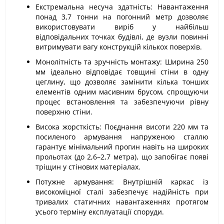
Екстремальна несуча здатність: Навантаження
понад 3,7 тонни на погонний метр дозволяє
використовувати виріб у найбільш
відповідальних точках будівлі, де вузли повинні
витримувати вагу конструкцій кількох поверхів.
Монолітність та зручність монтажу: Ширина 250
мм ідеально відповідає товщині стіни в одну
цеглину, що дозволяє замінити кілька тонших
елементів одним масивним брусом, спрощуючи
процес встановлення та забезпечуючи рівну
поверхню стіни.
Висока жорсткість: Поєднання висоти 220 мм та
посиленого армування напруженою сталлю
гарантує мінімальний прогин навіть на широких
прольотах (до 2,6–2,7 метра), що запобігає появі
тріщин у стінових матеріалах.
Потужне армування: Внутрішній каркас із
високоміцної сталі забезпечує надійність при
тривалих статичних навантаженнях протягом
усього терміну експлуатації споруди.