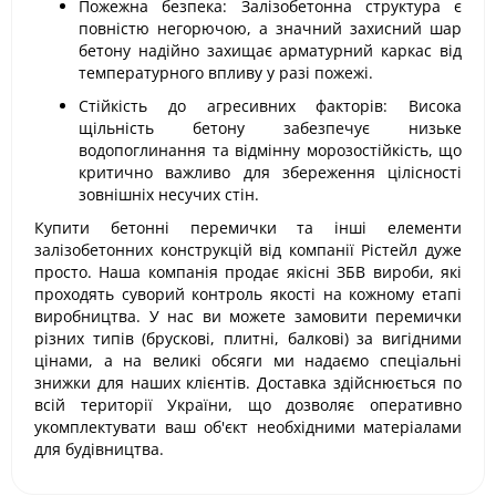
Пожежна безпека: Залізобетонна структура є
повністю негорючою, а значний захисний шар
бетону надійно захищає арматурний каркас від
температурного впливу у разі пожежі.
Стійкість до агресивних факторів: Висока
щільність бетону забезпечує низьке
водопоглинання та відмінну морозостійкість, що
критично важливо для збереження цілісності
зовнішніх несучих стін.
Купити бетонні перемички та інші елементи
залізобетонних конструкцій від компанії Рістейл дуже
просто. Наша компанія продає якісні ЗБВ вироби, які
проходять суворий контроль якості на кожному етапі
виробництва. У нас ви можете замовити перемички
різних типів (брускові, плитні, балкові) за вигідними
цінами, а на великі обсяги ми надаємо спеціальні
знижки для наших клієнтів. Доставка здійснюється по
всій території України, що дозволяє оперативно
укомплектувати ваш об'єкт необхідними матеріалами
для будівництва.