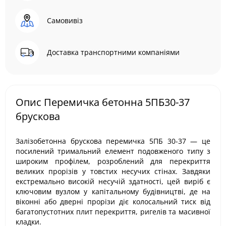
Самовивіз
Доставка транспортними компаніями
Опис Перемичка бетонна 5ПБ30-37
брускова
Залізобетонна брускова перемичка 5ПБ 30-37 — це
посилений тримальний елемент подовженого типу з
широким профілем, розроблений для перекриття
великих прорізів у товстих несучих стінах. Завдяки
екстремально високій несучій здатності, цей виріб є
ключовим вузлом у капітальному будівництві, де на
віконні або дверні прорізи діє колосальний тиск від
багатопустотних плит перекриття, ригелів та масивної
кладки.