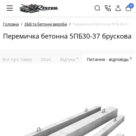
0
Головна
ЗБВ та бетонні вироби
Перемичка бетонна 5ПБ30-37 бр
Перемичка бетонна 5ПБ30-37 брускова
0
0
Все про товар
Опис
Відгуки
Питання - відповідь