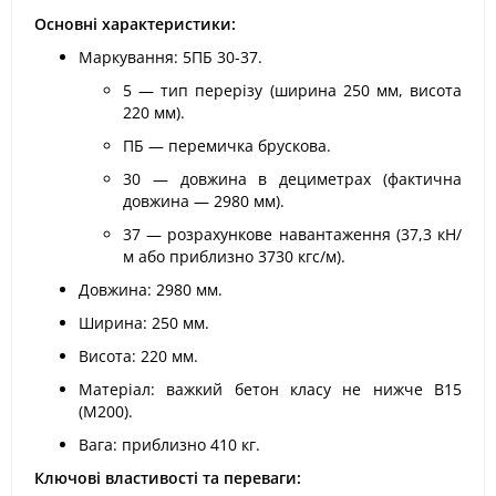
Основні характеристики:
Маркування: 5ПБ 30-37.
5 — тип перерізу (ширина 250 мм, висота
220 мм).
ПБ — перемичка брускова.
30 — довжина в дециметрах (фактична
довжина — 2980 мм).
37 — розрахункове навантаження (37,3 кН/
м або приблизно 3730 кгс/м).
Довжина: 2980 мм.
Ширина: 250 мм.
Висота: 220 мм.
Матеріал: важкий бетон класу не нижче В15
(М200).
Вага: приблизно 410 кг.
Ключові властивості та переваги: