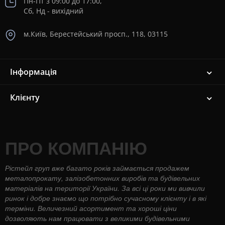
Пн-Пт з 09:00 до 17:00,
Сб, Нд - вихідний
м.Київ, Берестейський просп., 118, 03115
Інформація
Клієнту
ПРО КОМПАНІЮ
Рістейл груп вже багато років займається продажем
металопрокату, залізобетонних виробів та будівельних
матеріалів на території України. За всі ці роки ми вивчили
ринок і добре знаємо що потрібно сучасному клієнту і в які
терміни. Величезний асортимент та хороші ціни
дозволяють нам працювати з великими будівельними