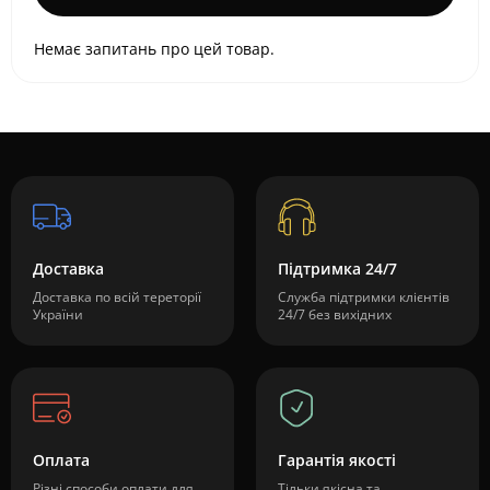
Немає запитань про цей товар.
Доставка
Підтримка 24/7
Доставка по всій тереторії
Служба підтримки клієнтів
України
24/7 без вихідних
Оплата
Гарантія якості
Різні способи оплати для
Тільки якісна та