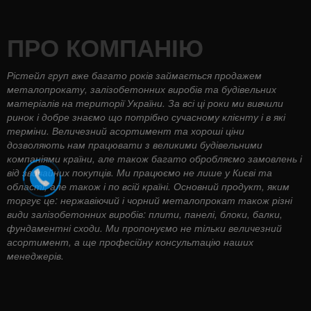
ПРО КОМПАНІЮ
Рістейл груп вже багато років займається продажем
металопрокату, залізобетонних виробів та будівельних
матеріалів на території України. За всі ці роки ми вивчили
ринок і добре знаємо що потрібно сучасному клієнту і в які
терміни. Величезний асортимент та хороші ціни
дозволяють нам працювати з великими будівельними
компаніями країни, але також багато обробляємо замовлень і
від звичайних покупців. Ми працюємо не лише у Києві та
області, але також і по всій країні. Основний продукт, яким
торгує це: нержавіючий і чорний металопрокат також різні
види залізобетонних виробів: плити, панелі, блоки, балки,
фундаментні сходи. Ми пропонуємо не тільки величезний
асортимент, а ще професійну консультацію наших
менеджерів.