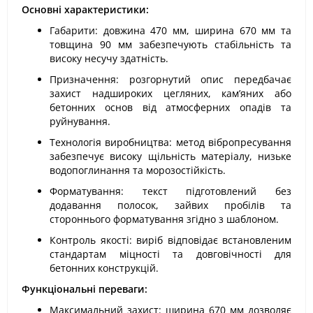
Основні характеристики:
Габарити: довжина 470 мм, ширина 670 мм та
товщина 90 мм забезпечують стабільність та
високу несучу здатність.
Призначення: розгорнутий опис передбачає
захист надшироких цегляних, кам’яних або
бетонних основ від атмосферних опадів та
руйнування.
Технологія виробництва: метод вібропресування
забезпечує високу щільність матеріалу, низьке
водопоглинання та морозостійкість.
Форматування: текст підготовлений без
додавання полосок, зайвих пробілів та
стороннього форматування згідно з шаблоном.
Контроль якості: виріб відповідає встановленим
стандартам міцності та довговічності для
бетонних конструкцій.
Функціональні переваги:
Максимальний захист: ширина 670 мм дозволяє