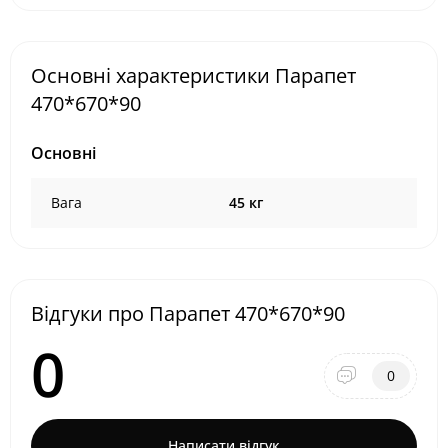
Основні характеристики Парапет
470*670*90
Основні
Вага
45 кг
Відгуки про Парапет 470*670*90
0
0
Написати відгук