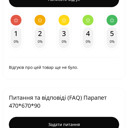
1
2
3
4
5
0%
0%
0%
0%
0%
Відгуків про цей товар ще не було.
Питання та відповіді (FAQ) Парапет
470*670*90
Задати питання