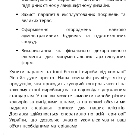
підпірних стінок у ландшафтному дизайні.
Захист парапетів експлуатованих покрівель та
великих терас.
Оформлення огороджень навколо
адміністративних будівель та гідротехнічних
споруд.
Використання як фінального декоративного
елемента для монументальних архітектурних
форм.
Купити парапет та інші бетонні вироби від компанії
Рістейл дуже просто. Наша компанія реалізує якісну
продукцію, яка проходить суворий контроль якості на
кожному етапі виробництва та відповідає державним
стандартам. У нас ви можете замовити вироби різних
кольорів за вигідними цінами, а на великі обсяги ми
надаємо спеціальні знижки для наших клієнтів.
Доставка здійснюється оперативно по всій території
України, що дозволяє вчасно укомплектувати ваш
об'єкт необхідними матеріалами.