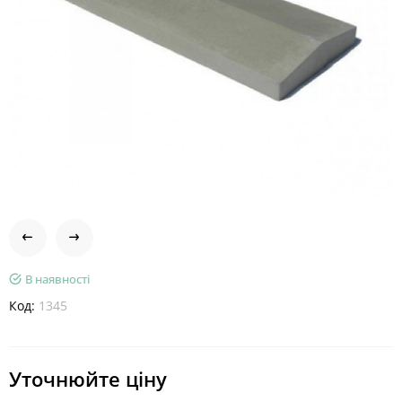
В наявності
Код:
1345
Уточнюйте ціну