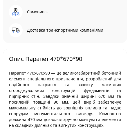
Самовивіз
Доставка транспортними компаніями
Опис Парапет 470*670*90
Парапет 470х670х90 — це великогабаритний бетонний
елемент спеціального призначення, розроблений для
надійного накриття та захисту масивних
огороджувальних конструкцій, фундаментів та
підпірних стін. Завдяки значній ширині 670 мм та
посиленій товщині 90 мм, цей виріб забезпечує
максимальну стійкість до зовнішніх впливів та надає
спорудам монументального вигляду. Компактна
довжина 470 мм дозволяє зручно монтувати елементи
на складних ділянках та вигнутих конструкціях.