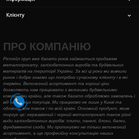
Клієнту
ПРО КОМПАНІЮ
Рістейл груп вже багато років займається продажем
металопрокату, залізобетонних виробів та будівельних
матеріалів на території України. За всі ці роки ми вивчили
ринок і добре знаємо що потрібно сучасному клієнту і в які
терміни. Величезний асортимент та хороші ціни
дозволяють нам працювати з великими будівельними
компаніями країни, але також багато обробляємо замовлень і
від звичайних покупців. Ми працюємо не лише у Києві та
області, але також і по всій країні. Основний продукт, яким
торгує це: нержавіючий і чорний металопрокат також різні
види залізобетонних виробів: плити, панелі, блоки, балки,
фундаментні сходи. Ми пропонуємо не тільки величезний
асортимент, а ще професійну консультацію наших
менеджерів.