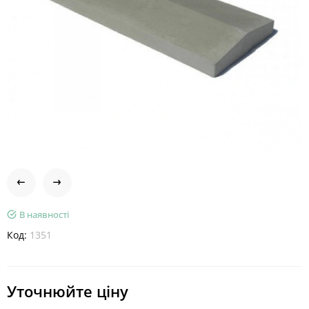
В наявності
Код:
1351
Уточнюйте ціну