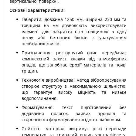
вертикальної поверхні.
Основні характеристики:
Габарити: довжина 1250 мм, ширина 230 мм та
товщина 65 мм дозволяють використовувати
елемент для накриття стін товщиною в одну
цеглу або бетонних блоків з урахуванням
необхідних звисів.
Призначення: розгорнутий опис передбачає
комплексний захист кладки від атмосферних
опадів, що запобігає ерозії матеріалів та появі
тріщин.
Технологія виробництва: метод вібропресування
створює структуру з максимальною щільністю,
що гарантує високу міцність та низьке
водопоглинання.
Форматування: текст підготовлений без
додавання полосок, зайвих пробілів та
стороннього форматування згідно з шаблоном.
Стійкість: матеріал витримує різкі перепади
температур та тривалий вплив ультрафіолету,