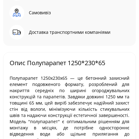
Самовивіз
Доставка транспортними компаніями
Опис Полупарапет 1250*230*65
Полупарапет 1250х230х65 — це бетонний захисний
елемент подовженого формату, розроблений для
накриття середніх по ширині огороджувальних
конструкцій та парапетів. Завдяки довжині 1250 мм та
товщині 65 мм, цей виріб забезпечує надійний захист
стін від вологи, мінімізуючи кількість стикувальних
швів та надаючи конструкції естетичної завершеності.
Модель "полупарапет" є оптимальним рішенням для
монтажу в місцях, де потрібне одностороннє
відведення води або щільне прилягання до