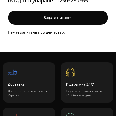
(FAQ) Полупарапет 1250*230*65
Задати питання
Немає запитань про цей товар.
Доставка
Підтримка 24/7
Доставка по всій тереторії
Служба підтримки клієнтів
України
24/7 без вихідних