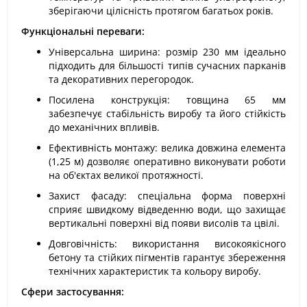
зберігаючи цілісність протягом багатьох років.
Функціональні переваги:
Універсальна ширина: розмір 230 мм ідеально
підходить для більшості типів сучасних парканів
та декоративних перегородок.
Посилена конструкція: товщина 65 мм
забезпечує стабільність виробу та його стійкість
до механічних впливів.
Ефективність монтажу: велика довжина елемента
(1,25 м) дозволяє оперативно виконувати роботи
на об'єктах великої протяжності.
Захист фасаду: спеціальна форма поверхні
сприяє швидкому відведенню води, що захищає
вертикальні поверхні від появи висолів та цвілі.
Довговічність: використання високоякісного
бетону та стійких пігментів гарантує збереження
технічних характеристик та кольору виробу.
Сфери застосування: