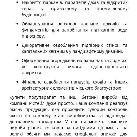
Накриття парканів, парапетів дахів та відкритих
терас у приватному та промисловому
будівництві.
Облаштування верхньої частини цоколів та
фундаментів для запобігання підтіканню води
під основу.
Декоративне оздоблення підпірних стінок та
капітальних квітників у ландшафтному дизайні.
Оформлення огороджень на балконах та лоджіях,
де конструкція вимагає одностороннього
накриття.
Фінальне оздоблення пандусів, сходів та інших
архітектурних елементів міського благоустрою.
Купити полупарапет та інші бетонні вироби від
компанії Рістейл дуже просто. Наша компанія реалізує
якісну продукцію, яка проходить суворий контроль
якості на кожному етапі виробництва та відповідає
державним стандартам. У нас ви можете замовити
вироби різних кольорів за вигідними цінами, а на
великі обсяги ми надаємо спеціальні знижки для