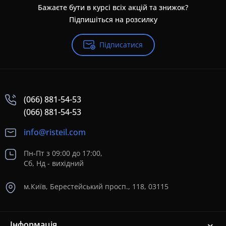
Бажаєте бути в курсі всіх акцій та знижок?
Підпишіться на розсилку
Підписатися
(066) 881-54-53
(066) 881-54-53
info@risteil.com
Пн-Пт з 09:00 до 17:00,
Сб, Нд - вихідний
м.Київ, Берестейський просп., 118, 03115
Інформація