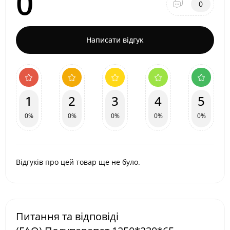
0
0
Написати відгук
1
2
3
4
5
0%
0%
0%
0%
0%
Відгуків про цей товар ще не було.
Питання та відповіді