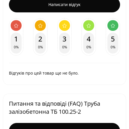
Написати відгук
1
2
3
4
5
0%
0%
0%
0%
0%
Відгуків про цей товар ще не було.
Питання та відповіді (FAQ) Труба
залізобетонна ТБ 100.25-2