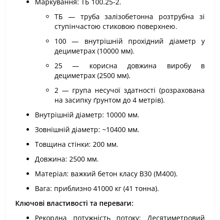
Маркування: ТБ 100.25-2.
ТБ — труба залізобетонна розтрубна зі
ступінчастою стиковою поверхнею.
100 — внутрішній прохідний діаметр у
дециметрах (10000 мм).
25 — корисна довжина виробу в
дециметрах (2500 мм).
2 — група несучої здатності (розрахована
на засипку ґрунтом до 4 метрів).
Внутрішній діаметр: 10000 мм.
Зовнішній діаметр: ~10400 мм.
Товщина стінки: 200 мм.
Довжина: 2500 мм.
Матеріал: важкий бетон класу В30 (М400).
Вага: приблизно 41000 кг (41 тонна).
Ключові властивості та переваги:
Рекордна потужність потоку: Десятиметровий