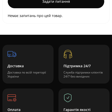
Задати питання
Немає запитань про цей товар.
Доставка
Підтримка 24/7
Доставка по всій тереторії
Служба підтримки клієнтів
України
24/7 без вихідних
Оплата
Гарантія якості