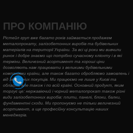
ПРО КОМПАНІЮ
Рістейл груп вже багато років займається продажем
металопрокату, залізобетонних виробів та будівельних
матеріалів на території України. За всі ці роки ми вивчили
ринок і добре знаємо що потрібно сучасному клієнту і в які
терміни. Величезний асортимент та хороші ціни
дозволяють нам працювати з великими будівельними
компаніями країни, але також багато обробляємо замовлень і
від звичайних покупців. Ми працюємо не лише у Києві та
області, але також і по всій країні. Основний продукт, яким
торгує це: нержавіючий і чорний металопрокат також різні
види залізобетонних виробів: плити, панелі, блоки, балки,
фундаментні сходи. Ми пропонуємо не тільки величезний
асортимент, а ще професійну консультацію наших
менеджерів.