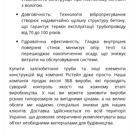
з вологою.
Довговічність: Технологія вібропресування
створює надзвичайно щільну структуру бетону,
що гарантує термін експлуатації трубопроводу
від 70 до 100 років.
Гідравлічна ефективність: Гладка внутрішня
поверхня стінок мінімізує опір течії та
перешкоджає накопиченню осаду, що знижує
витрати на обслуговування системи.
Купити залізобетонні труби та інші елементи
конструкцій від компанії Рістейл дуже просто. Наша
компанія продає якісні ЗБВ вироби, які проходять
суворий контроль якості на кожному етапі
виробництва. У нас ви можете замовити вироби
різних типорозмірів за вигідними цінами, а на великі
обсяги ми надаємо спеціальні знижки для наших
клієнтів. Доставка здійснюється по всій території
України, що дозволяє оперативно укомплектувати ваш
об'єкт необхідними матеріалами для будівництва.