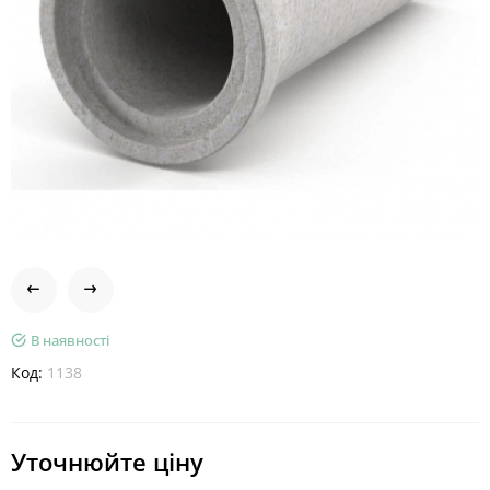
В наявності
Код:
1138
Уточнюйте ціну