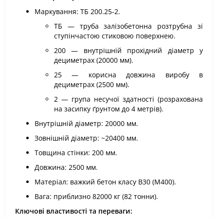
Маркування: ТБ 200.25-2.
ТБ — труба залізобетонна розтрубна зі
ступінчастою стиковою поверхнею.
200 — внутрішній прохідний діаметр у
дециметрах (20000 мм).
25 — корисна довжина виробу в
дециметрах (2500 мм).
2 — група несучої здатності (розрахована
на засипку ґрунтом до 4 метрів).
Внутрішній діаметр: 20000 мм.
Зовнішній діаметр: ~20400 мм.
Товщина стінки: 200 мм.
Довжина: 2500 мм.
Матеріал: важкий бетон класу В30 (М400).
Вага: приблизно 82000 кг (82 тонни).
Ключові властивості та переваги: