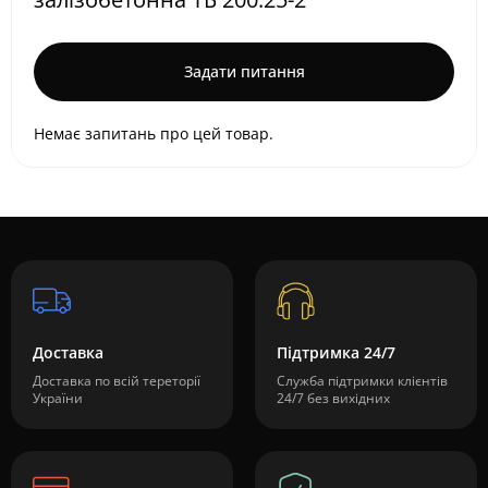
Задати питання
Немає запитань про цей товар.
Доставка
Підтримка 24/7
Доставка по всій тереторії
Служба підтримки клієнтів
України
24/7 без вихідних