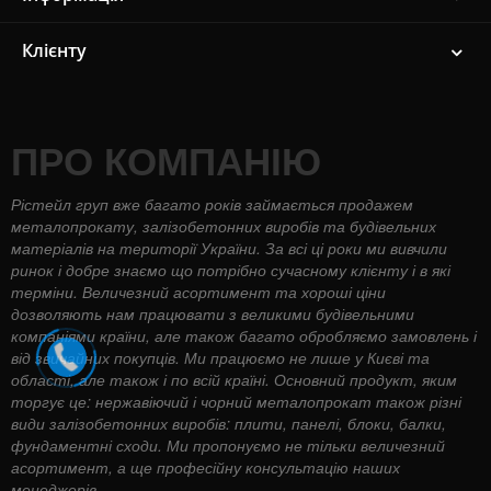
Клієнту
ПРО КОМПАНІЮ
Рістейл груп вже багато років займається продажем
металопрокату, залізобетонних виробів та будівельних
матеріалів на території України. За всі ці роки ми вивчили
ринок і добре знаємо що потрібно сучасному клієнту і в які
терміни. Величезний асортимент та хороші ціни
дозволяють нам працювати з великими будівельними
компаніями країни, але також багато обробляємо замовлень і
від звичайних покупців. Ми працюємо не лише у Києві та
області, але також і по всій країні. Основний продукт, яким
торгує це: нержавіючий і чорний металопрокат також різні
види залізобетонних виробів: плити, панелі, блоки, балки,
фундаментні сходи. Ми пропонуємо не тільки величезний
асортимент, а ще професійну консультацію наших
менеджерів.