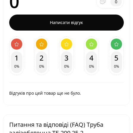
0
0
Написати відгук
1
2
3
4
5
0%
0%
0%
0%
0%
Відгуків про цей товар ще не було.
Питання та відповіді (FAQ) Труба
залізобетонна ТБ 200.25-2