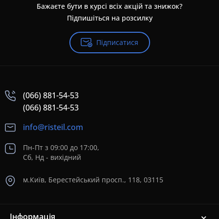
Бажаєте бути в курсі всіх акцій та знижок?
Підпишіться на розсилку
Підписатися
(066) 881-54-53
(066) 881-54-53
info@risteil.com
Пн-Пт з 09:00 до 17:00,
Сб, Нд - вихідний
м.Київ, Берестейський просп., 118, 03115
Інформація