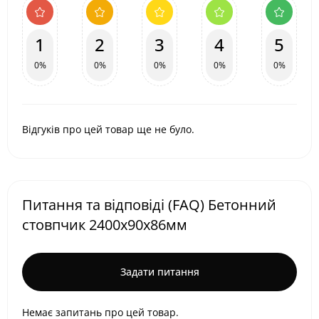
1
2
3
4
5
0%
0%
0%
0%
0%
Відгуків про цей товар ще не було.
Питання та відповіді (FAQ) Бетонний
стовпчик 2400х90х86мм
Задати питання
Немає запитань про цей товар.