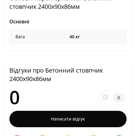
стовпчик 2400х90х86мм
Основні
Вага
40 кг
Відгуки про Бетонний стовпчик
2400х90х86мм
0
0
Написати відгук