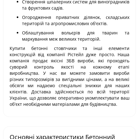
Створення шпалерних систем для виноградників
та фруктових садів.
Огородження приватних ділянок, складських
територій та агропромислових об'єктів.
Облаштування вольєрів для тварин та
маркування меж великих територій.
Купити бетонні стовпчики та інші елементи
конструкцій від компанії Рістейл дуже просто. Наша
компанія продає якісні ЗБВ вироби, які проходять
суворий контроль якості на кожному етапі
виробництва. У нас ви можете замовити вироби
різних типорозмірів за вигідними цінами, а на великі
обсяги ми надаємо спеціальні знижки для наших
клієнтів. Доставка здійснюється по всій території
України, що дозволяє оперативно укомплектувати ваш
об'єкт необхідними матеріалами для будівництва.
Основні характеристики Бетонний