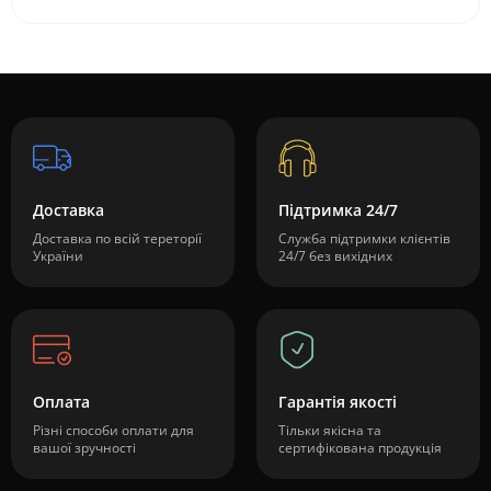
Доставка
Підтримка 24/7
Доставка по всій тереторії
Служба підтримки клієнтів
України
24/7 без вихідних
Оплата
Гарантія якості
Різні способи оплати для
Тільки якісна та
вашої зручності
сертифікована продукція