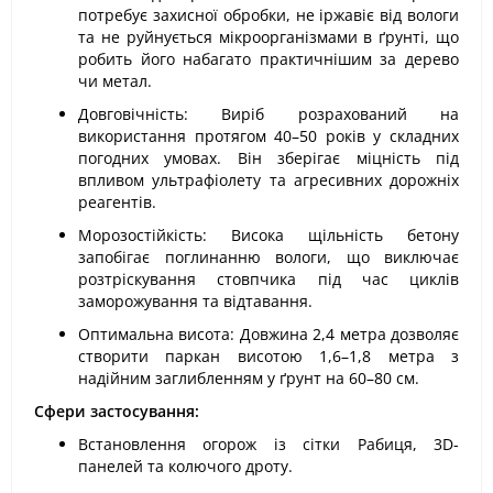
потребує захисної обробки, не іржавіє від вологи
та не руйнується мікроорганізмами в ґрунті, що
робить його набагато практичнішим за дерево
чи метал.
Довговічність: Виріб розрахований на
використання протягом 40–50 років у складних
погодних умовах. Він зберігає міцність під
впливом ультрафіолету та агресивних дорожніх
реагентів.
Морозостійкість: Висока щільність бетону
запобігає поглинанню вологи, що виключає
розтріскування стовпчика під час циклів
заморожування та відтавання.
Оптимальна висота: Довжина 2,4 метра дозволяє
створити паркан висотою 1,6–1,8 метра з
надійним заглибленням у ґрунт на 60–80 см.
Сфери застосування:
Встановлення огорож із сітки Рабиця, 3D-
панелей та колючого дроту.