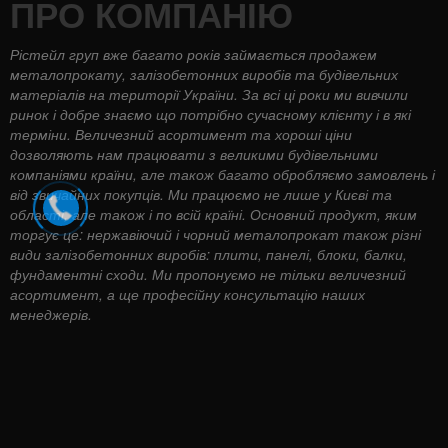
ПРО КОМПАНІЮ
Рістейл груп вже багато років займається продажем
металопрокату, залізобетонних виробів та будівельних
матеріалів на території України. За всі ці роки ми вивчили
ринок і добре знаємо що потрібно сучасному клієнту і в які
терміни. Величезний асортимент та хороші ціни
дозволяють нам працювати з великими будівельними
компаніями країни, але також багато обробляємо замовлень і
від звичайних покупців. Ми працюємо не лише у Києві та
області, але також і по всій країні. Основний продукт, яким
торгує це: нержавіючий і чорний металопрокат також різні
види залізобетонних виробів: плити, панелі, блоки, балки,
фундаментні сходи. Ми пропонуємо не тільки величезний
асортимент, а ще професійну консультацію наших
менеджерів.