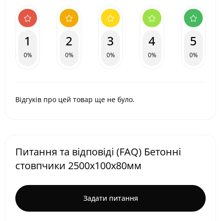
1
2
3
4
5
0%
0%
0%
0%
0%
Відгуків про цей товар ще не було.
Питання та відповіді (FAQ) Бетонні
стовпчики 2500х100х80мм
Задати питання