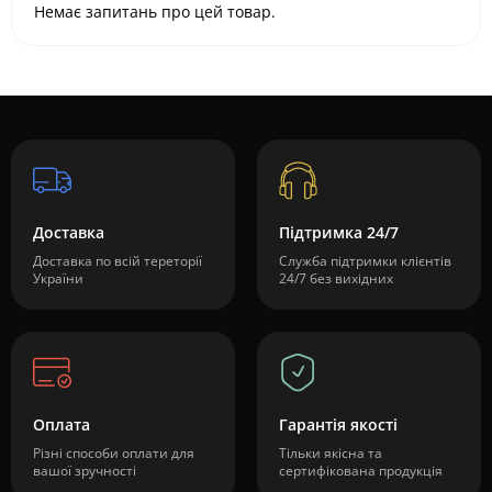
Немає запитань про цей товар.
Доставка
Підтримка 24/7
Доставка по всій тереторії
Служба підтримки клієнтів
України
24/7 без вихідних
Оплата
Гарантія якості
Різні способи оплати для
Тільки якісна та
вашої зручності
сертифікована продукція