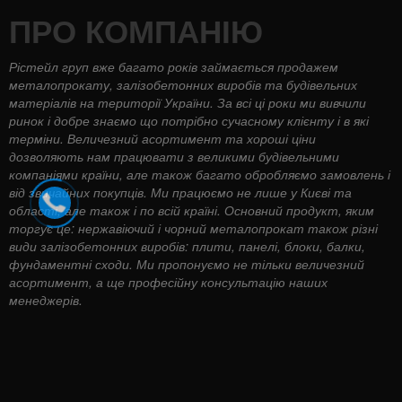
ПРО КОМПАНІЮ
Рістейл груп вже багато років займається продажем
металопрокату, залізобетонних виробів та будівельних
матеріалів на території України. За всі ці роки ми вивчили
ринок і добре знаємо що потрібно сучасному клієнту і в які
терміни. Величезний асортимент та хороші ціни
дозволяють нам працювати з великими будівельними
компаніями країни, але також багато обробляємо замовлень і
від звичайних покупців. Ми працюємо не лише у Києві та
області, але також і по всій країні. Основний продукт, яким
торгує це: нержавіючий і чорний металопрокат також різні
види залізобетонних виробів: плити, панелі, блоки, балки,
фундаментні сходи. Ми пропонуємо не тільки величезний
асортимент, а ще професійну консультацію наших
менеджерів.