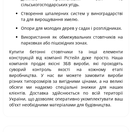
сільськогосподарських угідь.
Створення шпалерних систем у виноградарстві
та для вирощування хмелю.
Опори для молодих дерев у садах і розплідниках.
Використання як обмежувальних стовпчиків на
парковках або пішохідних зонах.
Купити бетонні стовпчики та інші елементи
конструкцій від компанії Рістейл дуже просто. Наша
компанія продає якісні ЗБВ вироби, які проходять
суворий контроль якості на кожному етапі
виробництва. У нас ви можете замовити вироби
різних типорозмірів за вигідними цінами, а на великі
обсяги ми надаємо спеціальні знижки для наших
клієнтів. Доставка здійснюється по всій території
України, що дозволяє оперативно укомплектувати ваш
об'єкт необхідними матеріалами для будівництва.