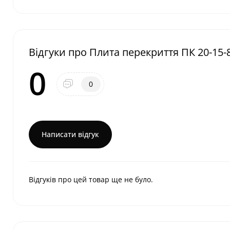
Відгуки про Плита перекриття ПК 20-15-
0
0
Написати відгук
Відгуків про цей товар ще не було.