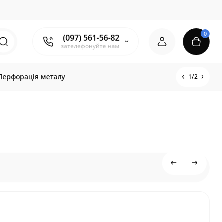
0
(097) 561-56-82
зателефонуйте нам
Перфорація металу
1/2