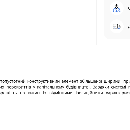
гатопустотний конструктивний елемент збільшеної ширини, п
х перекриттів у капітальному будівництві. Завдяки системі 
рсткість на вигин із відмінними ізоляційними характерис