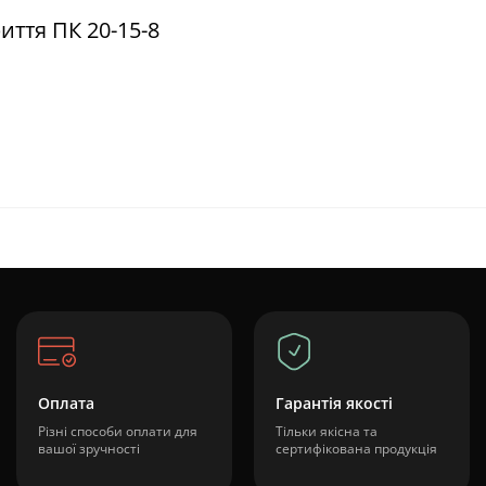
иття ПК 20-15-8
Оплата
Гарантія якості
Різні способи оплати для
Тільки якісна та
вашої зручності
сертифікована продукція