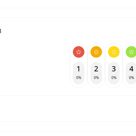
8
1
2
3
4
0%
0%
0%
0%