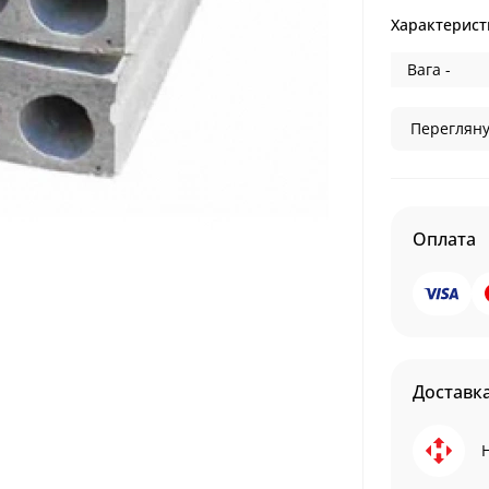
Характерист
Вага -
Перегляну
Оплата
Доставк