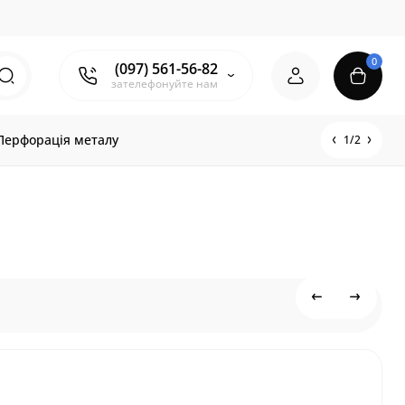
0
(097) 561-56-82
зателефонуйте нам
Перфорація металу
1/2