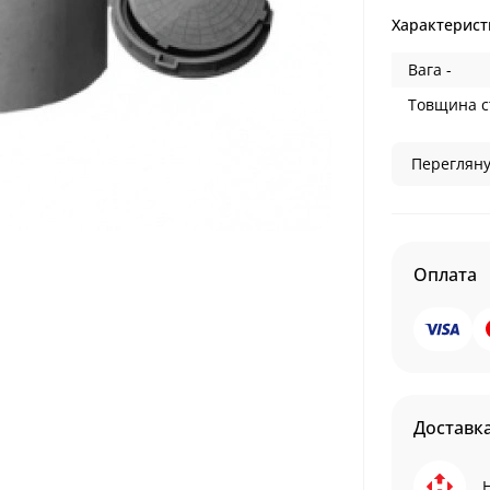
Характерист
Вага -
Товщина ст
Перегляну
Оплата
Доставк