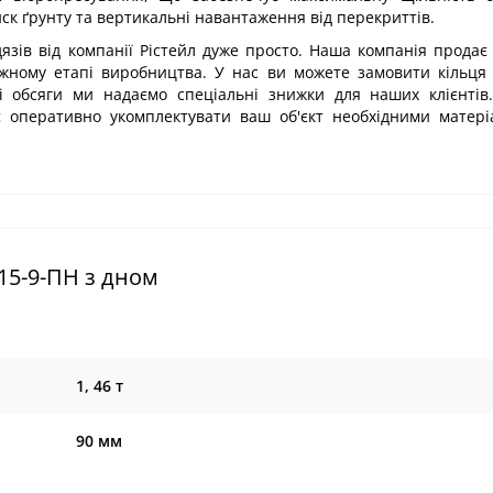
к ґрунту та вертикальні навантаження від перекриттів.
язів від компанії Рістейл дуже просто. Наша компанія продає 
ожному етапі виробництва. У нас ви можете замовити кільця 
 обсяги ми надаємо спеціальні знижки для наших клієнтів.
яє оперативно укомплектувати ваш об'єкт необхідними матер
15-9-ПН з дном
1, 46 т
90 мм