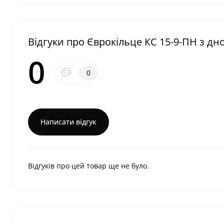
Відгуки про Єврокільце КС 15-9-ПН з дн
0
0
Написати відгук
Відгуків про цей товар ще не було.