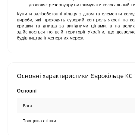
дозволяє резервуару витримувати колосальний тис
Купити залізобетонні кільця з дном та елементи колод
вироби, які проходять суворий контроль якості на к
кришки та днища за вигідними цінами, а на великі
здійснюється по всій території України, що дозвол
будівництва інженерних мереж.
Основні характеристики Єврокільце КС 
Основні
Вага
Товщина стінки