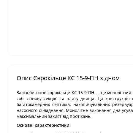
Опис Єврокільце КС 15-9-ПН з дном
Залізобетонне єврокільце КС 15-9-ПН — це монолітний з
собі стінову секцію та плиту днища. Ця конструкція
багатокамерних септиків, накопичувальних резервуа
насосного обладнання. Монолітне виконання дна усува
максимальний захист від протікань.
Основні характеристики: