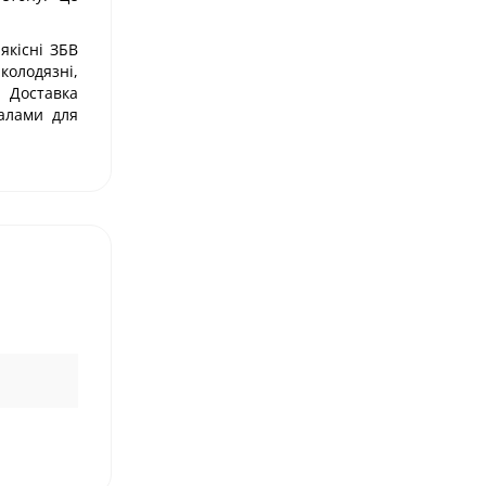
якісні ЗБВ
колодязні,
 Доставка
іалами для