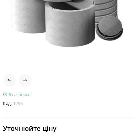
В наявності
Код:
1296
Уточнюйте ціну