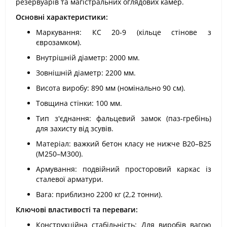
резервуарів та магістральних оглядових камер.
Основні характеристики:
Маркування: КС 20-9 (кільце стінове з
єврозамком).
Внутрішній діаметр: 2000 мм.
Зовнішній діаметр: 2200 мм.
Висота виробу: 890 мм (номінально 90 см).
Товщина стінки: 100 мм.
Тип з'єднання: фальцевий замок (паз-гребінь)
для захисту від зсувів.
Матеріал: важкий бетон класу не нижче В20–В25
(М250–М300).
Армування: подвійний просторовий каркас із
сталевої арматури.
Вага: приблизно 2200 кг (2,2 тонни).
Ключові властивості та переваги:
Конструкційна стабільність: Для виробів вагою