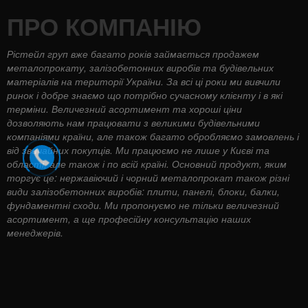
ПРО КОМПАНІЮ
Рістейл груп вже багато років займається продажем
металопрокату, залізобетонних виробів та будівельних
матеріалів на території України. За всі ці роки ми вивчили
ринок і добре знаємо що потрібно сучасному клієнту і в які
терміни. Величезний асортимент та хороші ціни
дозволяють нам працювати з великими будівельними
компаніями країни, але також багато обробляємо замовлень і
від звичайних покупців. Ми працюємо не лише у Києві та
області, але також і по всій країні. Основний продукт, яким
торгує це: нержавіючий і чорний металопрокат також різні
види залізобетонних виробів: плити, панелі, блоки, балки,
фундаментні сходи. Ми пропонуємо не тільки величезний
асортимент, а ще професійну консультацію наших
менеджерів.