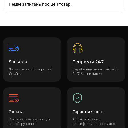
Немає запитань про цей товар.
Доставка
Підтримка 24/7
Доставка по всій тереторії
Служба підтримки клієнтів
України
24/7 без вихідних
Оплата
Гарантія якості
Різні способи оплати для
Тільки якісна та
вашої зручності
сертифікована продукція