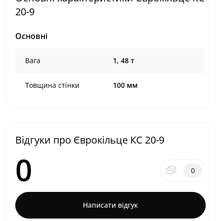
20-9
Основні
Вага
1, 48 т
Товщина стінки
100 мм
Відгуки про Єврокільце КС 20-9
0
0
Написати відгук