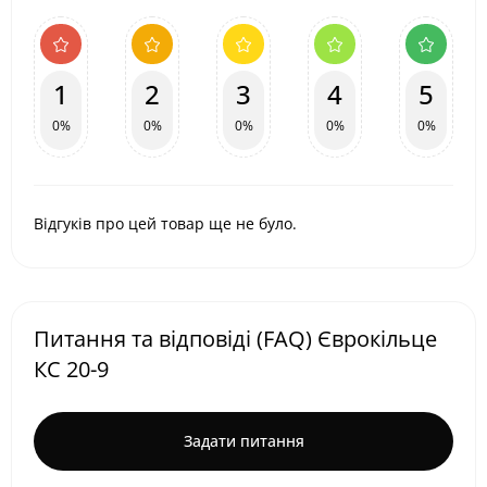
1
2
3
4
5
0%
0%
0%
0%
0%
Відгуків про цей товар ще не було.
Питання та відповіді (FAQ) Єврокільце
КС 20-9
Задати питання