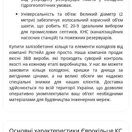
гідрогеологічних умовах.
Універсальність та об'єм: Великий діаметр (2
метри) забезпечує колосальний корисний об'єм
шахти, що робить КС 20-9 ідеальним вибором
для промислових септиків, КНС (каналізаційних
насосних станцій) та пожежних резервуарів.
Купити залізобетонні кільця та елементи колодязів від
компанії Рістейл дуже просто. Наша компанія продає
якісні ЗБВ вироби, які проходять суворий контроль
якості на кожному етапі виробництва. У нас ви можете
замовити кільця колодязні, кришки та днища за
вигідними цінами, а на великі обсяги ми надаємо
спеціальні знижки для наших клієнтів. Доставка
здійснюється по всій території України, що дозволяє
оперативно укомплектувати ваш об'єкт необхідними
матеріалами для будівництва інженерних мереж.
Основні характеристики Єврокільце КС