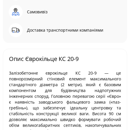
Самовивіз
Доставка транспортними компаніями
Опис Єврокільце КС 20-9
Залізобетонне єврокільце КС 20-9 — це
повнорозмірний стіновий елемент максимального
стандартного діаметра (2 метри), який є базовим
компонентом для будівництва надпотужних
інженерних споруд. Головною перевагою серії «Євро»
є наявність заводського фальцевого замка («паз-
гребінь»), що забезпечує ідеальну центровку та
стабільність конструкції великої ваги. Висота 90 см
дозволяє максимально швидко формувати робочий
об’єм великогабаритних септиків, накопичувальних