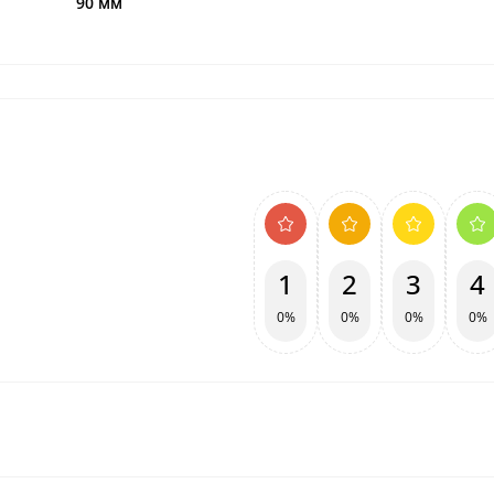
90 мм
1
2
3
4
0%
0%
0%
0%