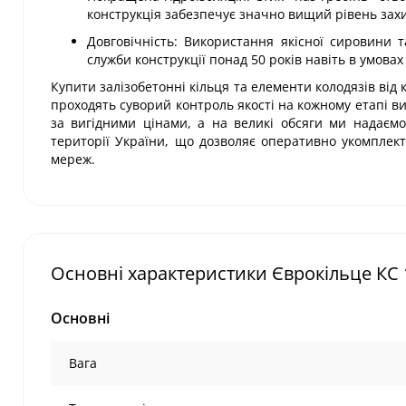
конструкція забезпечує значно вищий рівень захи
Довговічність: Використання якісної сировини
служби конструкції понад 50 років навіть в умова
Купити залізобетонні кільця та елементи колодязів від 
проходять суворий контроль якості на кожному етапі в
за вигідними цінами, а на великі обсяги ми надаємо
території України, що дозволяє оперативно укомплек
мереж.
Основні характеристики Єврокільце КС 
Основні
Вага