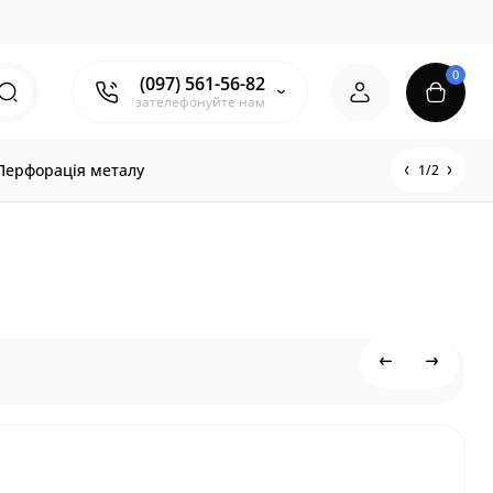
0
(097) 561-56-82
зателефонуйте нам
Перфорація металу
1/2