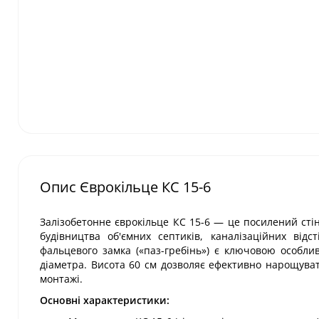
Опис Єврокільце КС 15-6
Залізобетонне єврокільце КС 15-6 — це посилений стін
будівництва об'ємних септиків, каналізаційних відс
фальцевого замка («паз-гребінь») є ключовою особлив
діаметра. Висота 60 см дозволяє ефективно нарощуват
монтажі.
Основні характеристики: