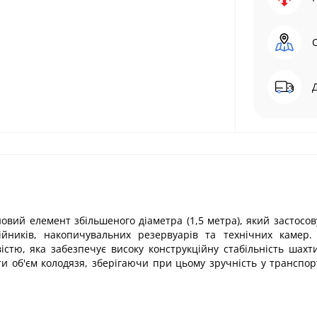
овий елемент збільшеного діаметра (1,5 метра), який застосов
тійників, накопичувальних резервуарів та технічних камер.
істю, яка забезпечує високу конструкційну стабільність шахт
и об'єм колодязя, зберігаючи при цьому зручність у транспор