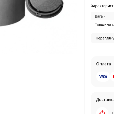
Характерист
Вага -
Товщина ст
Перегляну
Оплата
Доставк