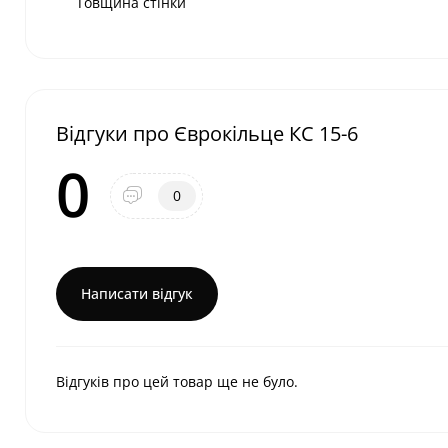
Товщина стінки
Відгуки про Єврокільце КС 15-6
0
0
Написати відгук
Відгуків про цей товар ще не було.