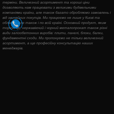
терміни. Величезний асортимент та хороші ціни
дозволяють нам працювати з великими будівельними
компаніями країни, але також багато обробляємо замовлень і
від звичайних покупців. Ми працюємо не лише у Києві та
області, але також і по всій країні. Основний продукт, яким
торгує це: нержавіючий і чорний металопрокат також різні
види залізобетонних виробів: плити, панелі, блоки, балки,
фундаментні сходи. Ми пропонуємо не тільки величезний
асортимент, а ще професійну консультацію наших
менеджерів.