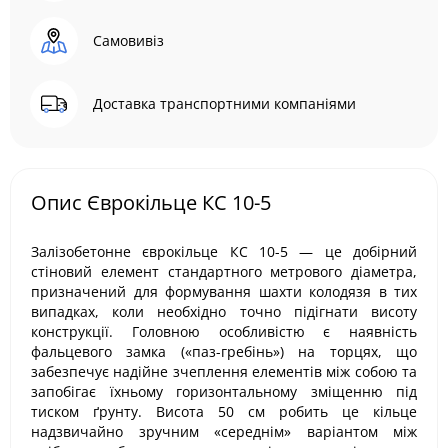
Самовивіз
Доставка транспортними компаніями
Опис Єврокільце КС 10-5
Залізобетонне єврокільце КС 10-5 — це добірний
стіновий елемент стандартного метрового діаметра,
призначений для формування шахти колодязя в тих
випадках, коли необхідно точно підігнати висоту
конструкції. Головною особливістю є наявність
фальцевого замка («паз-гребінь») на торцях, що
забезпечує надійне зчеплення елементів між собою та
запобігає їхньому горизонтальному зміщенню під
тиском ґрунту. Висота 50 см робить це кільце
надзвичайно зручним «середнім» варіантом між