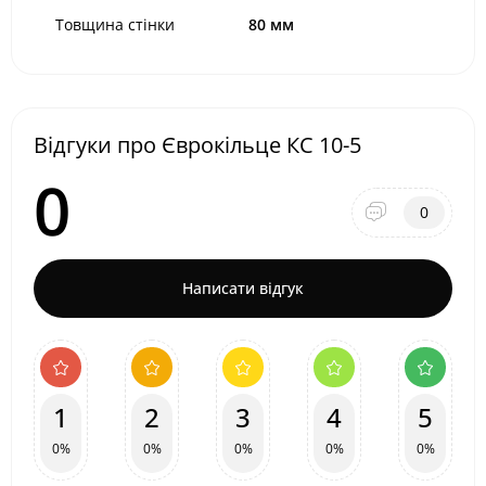
Товщина стінки
80 мм
Відгуки про Єврокільце КС 10-5
0
0
Написати відгук
1
2
3
4
5
0%
0%
0%
0%
0%