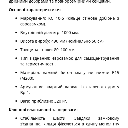
дрібними доборами та повнорозмірними секціями.
Основні характеристики:
Маркування: КС 10-5 (кільце стінове добірне з
єврозамком).
Внутрішній діаметр: 1000 мм.
Висота виробу: 490 мм (номінально 50 см).
Товщина стінки: 80–100 мм.
Тип з'єднання: єврозамок для самоцентрування
та герметичності.
Матеріал: важкий бетон класу не нижче В15
(М200).
Армування: зварний каркас із сталевого дроту
Вр-1.
Вага: приблизно 320 кг.
Ключові властивості та переваги:
Стабільність шахти: Завдяки замковому
з’єднанню, кільця фіксуються в єдину монолітну