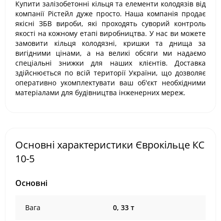
Купити залізобетонні кільця та елементи колодязів від
компанії Рістейл дуже просто. Наша компанія продає
якісні ЗБВ вироби, які проходять суворий контроль
якості на кожному етапі виробництва. У нас ви можете
замовити кільця колодязні, кришки та днища за
вигідними цінами, а на великі обсяги ми надаємо
спеціальні знижки для наших клієнтів. Доставка
здійснюється по всій території України, що дозволяє
оперативно укомплектувати ваш об'єкт необхідними
матеріалами для будівництва інженерних мереж.
Основні характеристики Єврокільце КС
10-5
Основні
Вага
0, 33 т