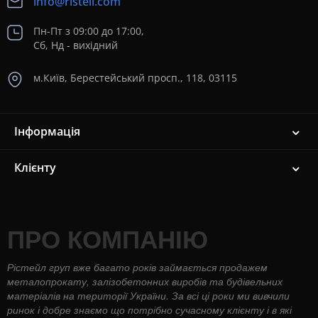
info@risteil.com
Пн-Пт з 09:00 до 17:00,
Сб, Нд - вихідний
м.Київ, Берестейський просп., 118, 03115
Інформація
Клієнту
ПРО КОМПАНІЮ
Рістейл груп вже багато років займається продажем
металопрокату, залізобетонних виробів та будівельних
матеріалів на території України. За всі ці роки ми вивчили
ринок і добре знаємо що потрібно сучасному клієнту і в які