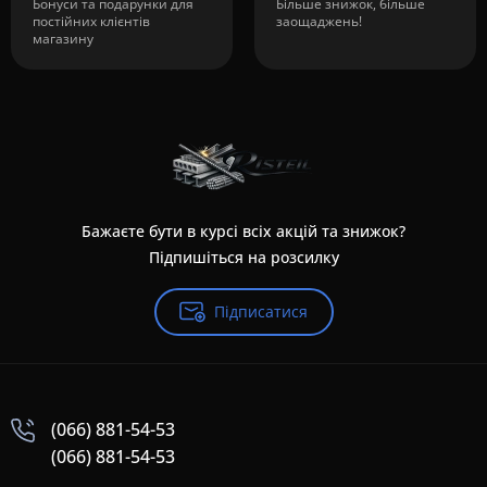
Бонуси та подарунки для
Більше знижок, більше
постійних клієнтів
заощаджень!
магазину
Бажаєте бути в курсі всіх акцій та знижок?
Підпишіться на розсилку
Підписатися
(066) 881-54-53
(066) 881-54-53