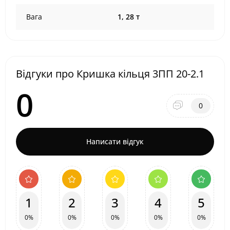
Вага
1, 28 т
Відгуки про Кришка кільця 3ПП 20-2.1
0
0
Написати відгук
1
2
3
4
5
0%
0%
0%
0%
0%