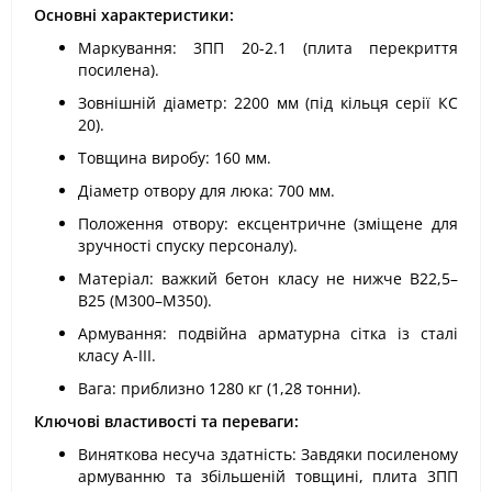
Основні характеристики:
Маркування: 3ПП 20-2.1 (плита перекриття
посилена).
Зовнішній діаметр: 2200 мм (під кільця серії КС
20).
Товщина виробу: 160 мм.
Діаметр отвору для люка: 700 мм.
Положення отвору: ексцентричне (зміщене для
зручності спуску персоналу).
Матеріал: важкий бетон класу не нижче В22,5–
В25 (М300–М350).
Армування: подвійна арматурна сітка із сталі
класу А-III.
Вага: приблизно 1280 кг (1,28 тонни).
Ключові властивості та переваги:
Виняткова несуча здатність: Завдяки посиленому
армуванню та збільшеній товщині, плита 3ПП