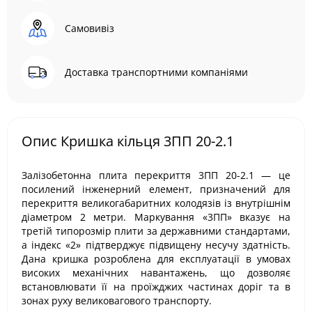
Самовивіз
Доставка транспортними компаніями
Опис Кришка кільця 3ПП 20-2.1
Залізобетонна плита перекриття 3ПП 20-2.1 — це
посилений інженерний елемент, призначений для
перекриття великогабаритних колодязів із внутрішнім
діаметром 2 метри. Маркування «3ПП» вказує на
третій типорозмір плити за державними стандартами,
а індекс «2» підтверджує підвищену несучу здатність.
Дана кришка розроблена для експлуатації в умовах
високих механічних навантажень, що дозволяє
встановлювати її на проїжджих частинах доріг та в
зонах руху великовагового транспорту.