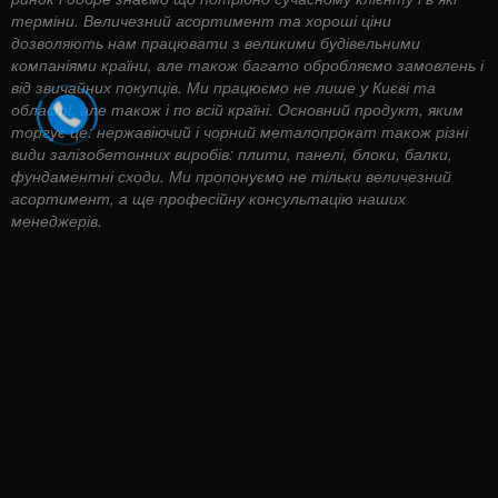
терміни. Величезний асортимент та хороші ціни
дозволяють нам працювати з великими будівельними
компаніями країни, але також багато обробляємо замовлень і
від звичайних покупців. Ми працюємо не лише у Києві та
області, але також і по всій країні. Основний продукт, яким
торгує це: нержавіючий і чорний металопрокат також різні
види залізобетонних виробів: плити, панелі, блоки, балки,
фундаментні сходи. Ми пропонуємо не тільки величезний
асортимент, а ще професійну консультацію наших
менеджерів.