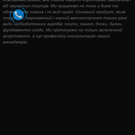
від звичайних покупців. Ми працюємо не лише у Києві та
області, але також і по всій країні. Основний продукт, яким
торгує це: нержавіючий і чорний металопрокат також різні
види залізобетонних виробів: плити, панелі, блоки, балки,
фундаментні сходи. Ми пропонуємо не тільки величезний
асортимент, а ще професійну консультацію наших
менеджерів.