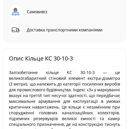
Самовивіз
Доставка транспортними компаніями
Опис Кільце КС 30-10-3
Залізобетонне кільце КС 30-10-3 — це
великогабаритний стіновий елемент екстра-діаметра
(3 метри), що належить до категорії посилених виробів
для промислового будівництва. Індекс «3» у маркуванні
вказує на третій тип несучої здатності, що передбачає
максимальне армування для експлуатації в умовах
критичних навантажень. Це кільце є незамінним при
спорудженні головних каналізаційних колекторів,
підземних резервуарів великої ємності та камер
спеціального призначення, де на конструкцію тиснуть