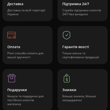
Доставка
Підтримка 24/7
Доставка по всій тереторії
Служба підтримки клієнтів
України
24/7 без вихідних
Оплата
Гарантія якості
Різні способи оплати для
Тільки якісна та
вашої зручності
сертифікована продукція
Подарунки
Знижки
Бонуси та подарунки для
Більше знижок, більше
постійних клієнтів
заощаджень!
магазину