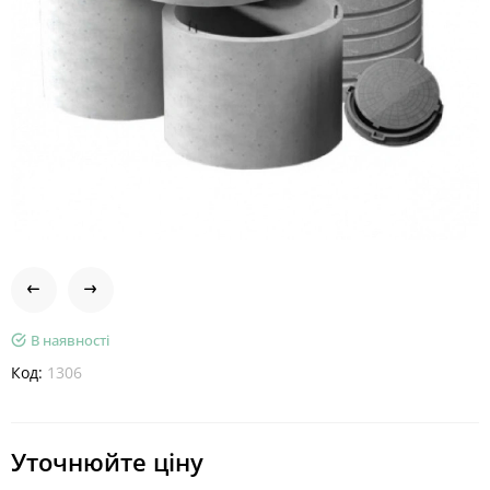
В наявності
Код:
1306
Уточнюйте ціну