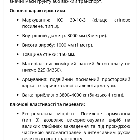
значні маси ґрунту або важкий транспорт.
Основні характеристики:
Маркування: КС 30-10-3 (кільце стінове
посилене, тип 3).
Внутрішній діаметр: 3000 мм (3 метри).
Висота виробу: 1000 мм (1 метр).
Товщина стінки: 150 мм.
Матеріал: високоміцний важкий бетон класу не
нижче В25 (М350).
Армування: подвійний посилений просторовий
каркас із гарячекатаної сталевої арматури.
Вага: приблизно 3800–4000 кг (близько 4 тонн).
Ключові властивості та переваги:
Екстремальна міцність: Посилене армування
(тип 3) дозволяє використовувати виріб на
великих глибинах закладення та під проїжджою
частиною автомагістралей з інтенсивним рухом
великовагового транспорту.