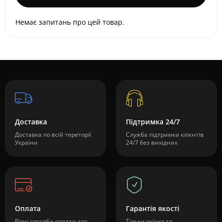
Немає запитань про цей товар.
Доставка
Підтримка 24/7
Доставка по всій тереторії
Служба підтримки клієнтів
України
24/7 без вихідних
Оплата
Гарантія якості
Різні способи оплати для
Тільки якісна та