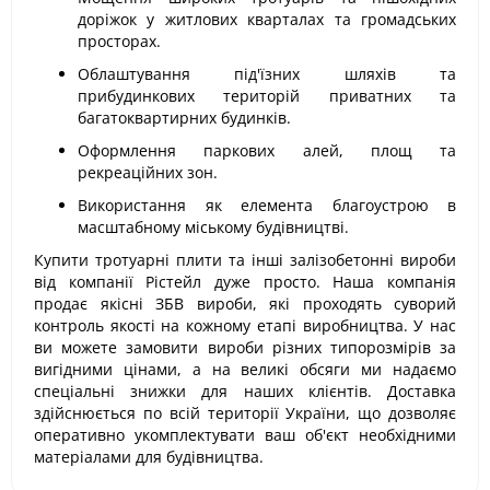
доріжок у житлових кварталах та громадських
просторах.
Облаштування під'їзних шляхів та
прибудинкових територій приватних та
багатоквартирних будинків.
Оформлення паркових алей, площ та
рекреаційних зон.
Використання як елемента благоустрою в
масштабному міському будівництві.
Купити тротуарні плити та інші залізобетонні вироби
від компанії Рістейл дуже просто. Наша компанія
продає якісні ЗБВ вироби, які проходять суворий
контроль якості на кожному етапі виробництва. У нас
ви можете замовити вироби різних типорозмірів за
вигідними цінами, а на великі обсяги ми надаємо
спеціальні знижки для наших клієнтів. Доставка
здійснюється по всій території України, що дозволяє
оперативно укомплектувати ваш об'єкт необхідними
матеріалами для будівництва.