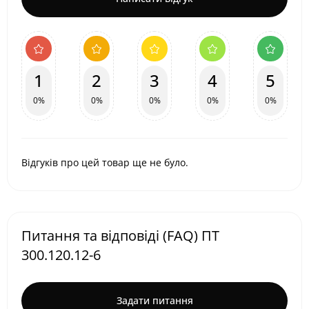
1
2
3
4
5
0%
0%
0%
0%
0%
Відгуків про цей товар ще не було.
Питання та відповіді (FAQ) ПТ
300.120.12-6
Задати питання