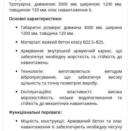
Тротуарна, довжиною 3000 мм, шириною 1200 мм,
товщиною 120 мм, клас навантаження 6.
Основні характеристики:
Габаритні розміри: довжина 3000 мм, ширина
1200 мм, товщина 120 мм.
Матеріал: важкий бетон класу В22.5–В25.
Армування: внутрішній армуючий каркас, що
забезпечує необхідну жорсткість та стійкість до
навантажень.
Технологія: виготовляється методом
вібропресування, що забезпечує високу
щільність та точну геометрію виробу.
Експлуатаційні властивості: висока
морозостійкість, низьке водопоглинання та
стійкість до механічних навантажень.
Функціональні переваги:
Міцність конструкції: Армований бетон та клас
навантаження 6 забезпечують необхідну несучу