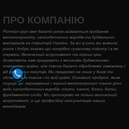
ПРО КОМПАНІЮ
Рістейл груп вже багато років займається продажем
металопрокату, залізобетонних виробів та будівельних
матеріалів на території України. За всі ці роки ми вивчили
ринок і добре знаємо що потрібно сучасному клієнту і в які
терміни. Величезний асортимент та хороші ціни
дозволяють нам працювати з великими будівельними
компаніями країни, але також багато обробляємо замовлень і
від звичайних покупців. Ми працюємо не лише у Києві та
області, але також і по всій країні. Основний продукт, яким
торгує це: нержавіючий і чорний металопрокат також різні
види залізобетонних виробів: плити, панелі, блоки, балки,
фундаментні сходи. Ми пропонуємо не тільки величезний
асортимент, а ще професійну консультацію наших
менеджерів.