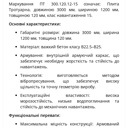
Маркування ПТ 300.120.12-15 означає: Плита
Тротуарна, довжиною 3000 мм, шириною 1200 мм,
товщиною 120 мм, клас навантаження 15.
Основні характеристики:
Габаритні розміри: довжина 3000 мм, ширина
1200 мм, товщина 120 мм.
Матеріал: важкий бетон класу В22.5–В25.
Армування: внутрішній армуючий каркас, що
забезпечує необхідну жорсткість та стійкість до
навантажень.
Технологія: виготовляється методом
вібропресування, що забезпечує високу
щільність та точну геометрію виробу.
Експлуатаційні властивості: висока
морозостійкість, низьке водопоглинання та
стійкість до механічних навантажень.
Функціональні переваги:
Максимальна міцність конструкції: Армований