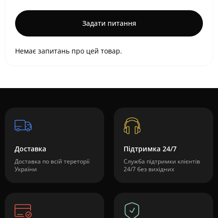
Задати питання
Немає запитань про цей товар.
Доставка
Підтримка 24/7
Доставка по всій тереторії
Служба підтримки клієнтів
України
24/7 без вихідних