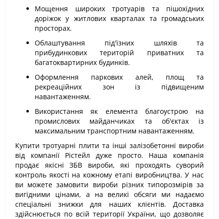
Мощення широких тротуарів та пішохідних
доріжок у житлових кварталах та громадських
просторах.
Облаштування під'їзних шляхів та
прибудинкових територій приватних та
багатоквартирних будинків.
Оформлення паркових алей, площ та
рекреаційних зон із підвищеним
навантаженням.
Використання як елемента благоустрою на
промислових майданчиках та об'єктах із
максимальним транспортним навантаженням.
Купити тротуарні плити та інші залізобетонні вироби
від компанії Рістейл дуже просто. Наша компанія
продає якісні ЗБВ вироби, які проходять суворий
контроль якості на кожному етапі виробництва. У нас
ви можете замовити вироби різних типорозмірів за
вигідними цінами, а на великі обсяги ми надаємо
спеціальні знижки для наших клієнтів. Доставка
здійснюється по всій території України, що дозволяє