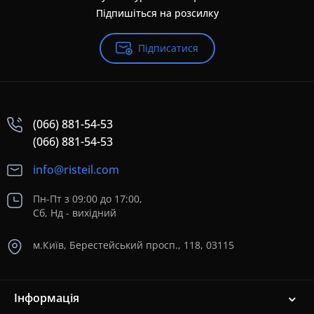
Підпишіться на розсилку
Підписатися
(066) 881-54-53
(066) 881-54-53
info@risteil.com
Пн-Пт з 09:00 до 17:00,
Сб, Нд - вихідний
м.Київ, Берестейський просп., 118, 03115
Інформація