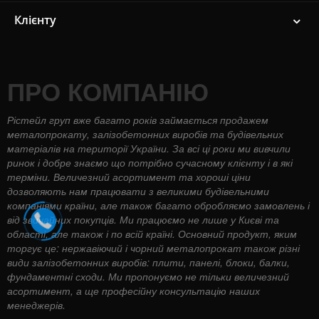
Клієнту
ПРО КОМПАНІЮ
Рістейл груп вже багато років займається продажем
металопрокату, залізобетонних виробів та будівельних
матеріалів на території України. За всі ці роки ми вивчили
ринок і добре знаємо що потрібно сучасному клієнту і в які
терміни. Величезний асортимент та хороші ціни
дозволяють нам працювати з великими будівельними
компаніями країни, але також багато обробляємо замовлень і
від звичайних покупців. Ми працюємо не лише у Києві та
області, але також і по всій країні. Основний продукт, яким
торгує це: нержавіючий і чорний металопрокат також різні
види залізобетонних виробів: плити, панелі, блоки, балки,
фундаментні сходи. Ми пропонуємо не тільки величезний
асортимент, а ще професійну консультацію наших
менеджерів.