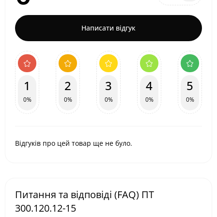
Написати відгук
1
2
3
4
5
0%
0%
0%
0%
0%
Відгуків про цей товар ще не було.
Питання та відповіді (FAQ) ПТ
300.120.12-15