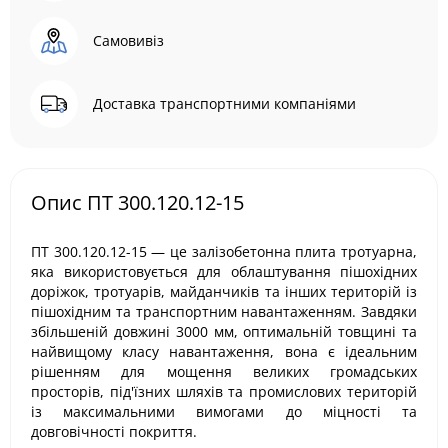
Самовивіз
Доставка транспортними компаніями
Опис ПТ 300.120.12-15
ПТ 300.120.12-15 — це залізобетонна плита тротуарна,
яка використовується для облаштування пішохідних
доріжок, тротуарів, майданчиків та інших територій із
пішохідним та транспортним навантаженням. Завдяки
збільшеній довжині 3000 мм, оптимальній товщині та
найвищому класу навантаження, вона є ідеальним
рішенням для мощення великих громадських
просторів, під'їзних шляхів та промислових територій
із максимальними вимогами до міцності та
довговічності покриття.