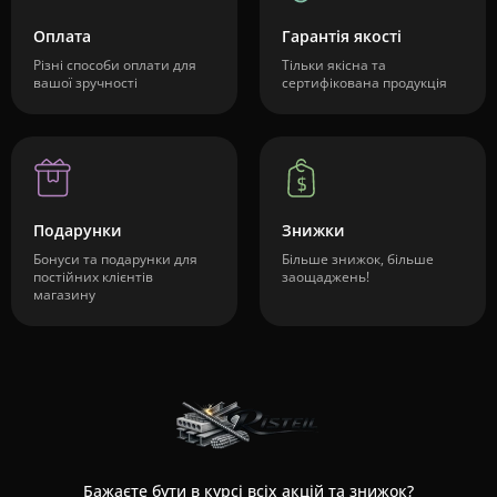
Оплата
Гарантія якості
Різні способи оплати для
Тільки якісна та
вашої зручності
сертифікована продукція
Подарунки
Знижки
Бонуси та подарунки для
Більше знижок, більше
постійних клієнтів
заощаджень!
магазину
Бажаєте бути в курсі всіх акцій та знижок?