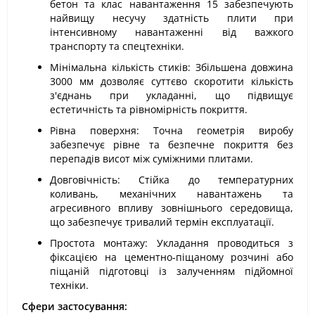
бетон та клас навантаження 15 забезпечують
найвищу несучу здатність плити при
інтенсивному навантаженні від важкого
транспорту та спецтехніки.
Мінімальна кількість стиків: Збільшена довжина
3000 мм дозволяє суттєво скоротити кількість
з'єднань при укладанні, що підвищує
естетичність та рівномірність покриття.
Рівна поверхня: Точна геометрія виробу
забезпечує рівне та безпечне покриття без
перепадів висот між суміжними плитами.
Довговічність: Стійка до температурних
коливань, механічних навантажень та
агресивного впливу зовнішнього середовища,
що забезпечує тривалий термін експлуатації.
Простота монтажу: Укладання проводиться з
фіксацією на цементно-піщаному розчині або
піщаній підготовці із залученням підйомної
техніки.
Сфери застосування: