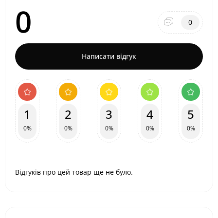
0
0
Написати відгук
1
2
3
4
5
0%
0%
0%
0%
0%
Відгуків про цей товар ще не було.