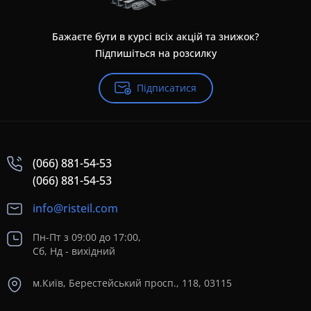
Бажаєте бути в курсі всіх акцій та знижок?
Підпишіться на розсилку
Підписатися
(066) 881-54-53
(066) 881-54-53
info@risteil.com
Пн-Пт з 09:00 до 17:00,
Сб, Нд - вихідний
м.Київ, Берестейський просп., 118, 03115