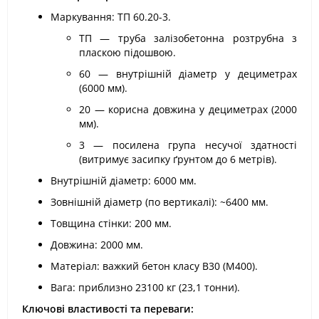
Маркування: ТП 60.20-3.
ТП — труба залізобетонна розтрубна з
пласкою підошвою.
60 — внутрішній діаметр у дециметрах
(6000 мм).
20 — корисна довжина у дециметрах (2000
мм).
3 — посилена група несучої здатності
(витримує засипку ґрунтом до 6 метрів).
Внутрішній діаметр: 6000 мм.
Зовнішній діаметр (по вертикалі): ~6400 мм.
Товщина стінки: 200 мм.
Довжина: 2000 мм.
Матеріал: важкий бетон класу В30 (М400).
Вага: приблизно 23100 кг (23,1 тонни).
Ключові властивості та переваги: