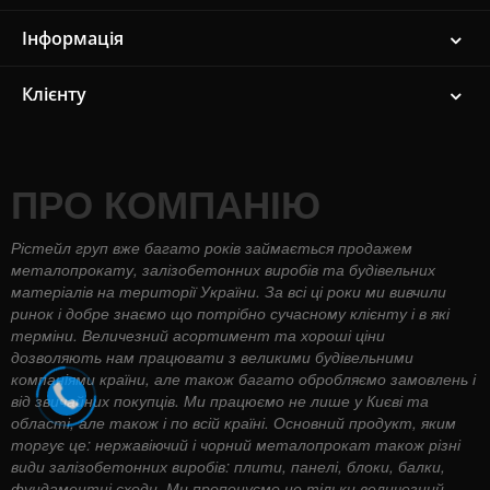
Інформація
Клієнту
ПРО КОМПАНІЮ
Рістейл груп вже багато років займається продажем
металопрокату, залізобетонних виробів та будівельних
матеріалів на території України. За всі ці роки ми вивчили
ринок і добре знаємо що потрібно сучасному клієнту і в які
терміни. Величезний асортимент та хороші ціни
дозволяють нам працювати з великими будівельними
компаніями країни, але також багато обробляємо замовлень і
від звичайних покупців. Ми працюємо не лише у Києві та
області, але також і по всій країні. Основний продукт, яким
торгує це: нержавіючий і чорний металопрокат також різні
види залізобетонних виробів: плити, панелі, блоки, балки,
фундаментні сходи. Ми пропонуємо не тільки величезний