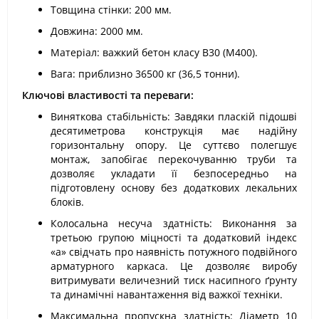
Товщина стінки: 200 мм.
Довжина: 2000 мм.
Матеріал: важкий бетон класу В30 (М400).
Вага: приблизно 36500 кг (36,5 тонни).
Ключові властивості та переваги:
Виняткова стабільність: Завдяки пласкій підошві
десятиметрова конструкція має надійну
горизонтальну опору. Це суттєво полегшує
монтаж, запобігає перекочуванню труби та
дозволяє укладати її безпосередньо на
підготовлену основу без додаткових лекальних
блоків.
Колосальна несуча здатність: Виконання за
третьою групою міцності та додатковий індекс
«а» свідчать про наявність потужного подвійного
арматурного каркаса. Це дозволяє виробу
витримувати величезний тиск насипного ґрунту
та динамічні навантаження від важкої техніки.
Максимальна пропускна здатність: Діаметр 10