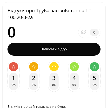
Відгуки про Труба залізобетонна ТП
100.20-3-2а
0
0
Написати відгук
1
2
3
4
5
0%
0%
0%
0%
0%
Відгуків про цей товар ще не було.