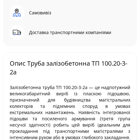
Самовивіз
Доставка транспортними компаніями
Опис Труба залізобетонна ТП 100.20-3-
2а
Залізобетонна труба ТП 100.20-3-2а — це надпотужний
великогабаритний виріб із пласкою підошвою,
призначений для будівництва магістральних
колекторів та підземних споруд в умовах
екстремальних навантажень. Наявність інтегрованої
підошви та посиленого армування (третя група
несучої здатності) робить цей виріб ідеальним для
прокладання під транспортними магістралями з
інтенсивним рухом або в умовах глибокого закладання.