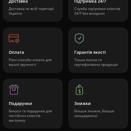
Доставка
Підтримка 24/7
Доставка по всій тереторії
Служба підтримки клієнтів
України
24/7 без вихідних
Оплата
Гарантія якості
Різні способи оплати для
Тільки якісна та
вашої зручності
сертифікована продукція
Подарунки
Знижки
Бонуси та подарунки для
Більше знижок, більше
постійних клієнтів
заощаджень!
магазину