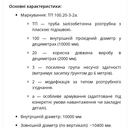
Основні характеристики:
Маркування: ТП 100.20-3-2а.
ТП — труба залізобетонна розтрубна з
пласкою підошвою.
100 — внутрішній прохідний діаметр у
дециметрах (10000 мм).
20 — корисна довжина виробу в
дециметрах (2000 мм).
3 — посилена група несучої здатності
(витримує засипку ґрунтом до 6 метрів).
2 — модифікація за типом розтрубного
з'єднання.
а — особливе армування (адаптоване під
конкретні умови навантаження чи закладні
деталі).
Внутрішній діаметр: 10000 мм.
Зовнішній діаметр (по вертикалі): ~10400 мм.