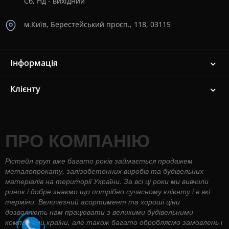
Сб, Нд - вихідний
м.Київ, Берестейський просп., 118, 03115
Інформація
Клієнту
ПРО КОМПАНІЮ
Рістейл груп вже багато років займається продажем
металопрокату, залізобетонних виробів та будівельних
матеріалів на території України. За всі ці роки ми вивчили
ринок і добре знаємо що потрібно сучасному клієнту і в які
терміни. Величезний асортимент та хороші ціни
дозволяють нам працювати з великими будівельними
компаніями країни, але також багато обробляємо замовлень і