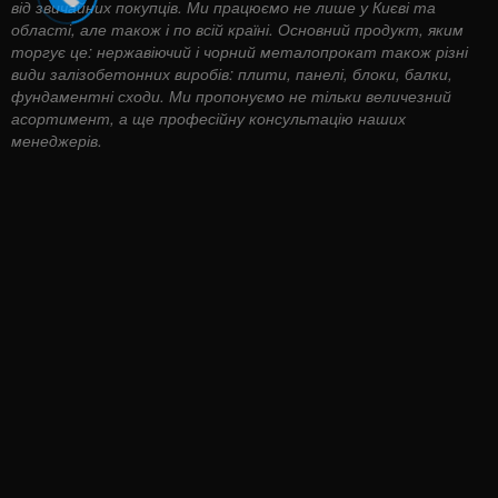
від звичайних покупців. Ми працюємо не лише у Києві та
області, але також і по всій країні. Основний продукт, яким
торгує це: нержавіючий і чорний металопрокат також різні
види залізобетонних виробів: плити, панелі, блоки, балки,
фундаментні сходи. Ми пропонуємо не тільки величезний
асортимент, а ще професійну консультацію наших
менеджерів.