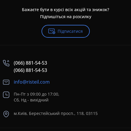
Бажаєте бути в курсі всіх акцій та знижок?
Підпишіться на розсилку
Підписатися
(066) 881-54-53
(066) 881-54-53
info@risteil.com
Пн-Пт з 09:00 до 17:00,
Сб, Нд - вихідний
м.Київ, Берестейський просп., 118, 03115