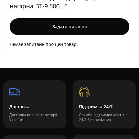
напірна ВТ-9 500 L5
Задати питання
Немає запитань про цей товар.
Доставка
Підтримка 24/7
Доставка по всій тереторії
Служба підтримки клієнтів
України
24/7 без вихідних