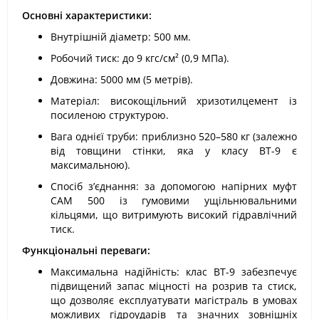
Основні характеристики:
Внутрішній діаметр: 500 мм.
Робочий тиск: до 9 кгс/см² (0,9 МПа).
Довжина: 5000 мм (5 метрів).
Матеріал: високощільний хризотилцемент із
посиленою структурою.
Вага однієї труби: приблизно 520–580 кг (залежно
від товщини стінки, яка у класу ВТ-9 є
максимальною).
Спосіб з’єднання: за допомогою напірних муфт
САМ 500 із гумовими ущільнювальними
кільцями, що витримують високий гідравлічний
тиск.
Функціональні переваги:
Максимальна надійність: клас ВТ-9 забезпечує
підвищений запас міцності на розрив та стиск,
що дозволяє експлуатувати магістраль в умовах
можливих гідроударів та значних зовнішніх