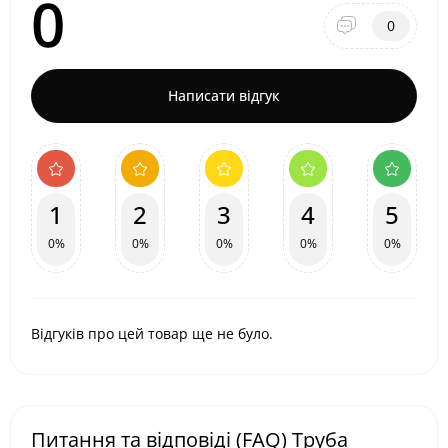
0
0
Написати відгук
1
2
3
4
5
0%
0%
0%
0%
0%
Відгуків про цей товар ще не було.
Питання та відповіді (FAQ) Труба