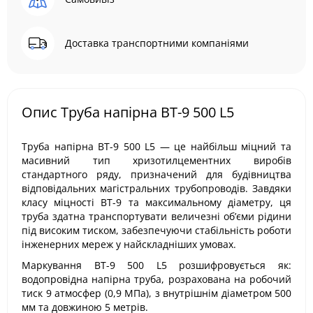
Доставка транспортними компаніями
Опис Труба напірна ВТ-9 500 L5
Труба напірна ВТ-9 500 L5 — це найбільш міцний та
масивний тип хризотилцементних виробів
стандартного ряду, призначений для будівництва
відповідальних магістральних трубопроводів. Завдяки
класу міцності ВТ-9 та максимальному діаметру, ця
труба здатна транспортувати величезні об’єми рідини
під високим тиском, забезпечуючи стабільність роботи
інженерних мереж у найскладніших умовах.
Маркування ВТ-9 500 L5 розшифровується як:
водопровідна напірна труба, розрахована на робочий
тиск 9 атмосфер (0,9 МПа), з внутрішнім діаметром 500
мм та довжиною 5 метрів.