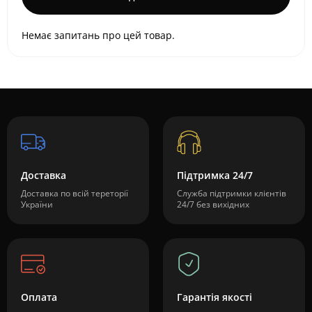
Немає запитань про цей товар.
Доставка
Підтримка 24/7
Доставка по всій тереторії
Служба підтримки клієнтів
України
24/7 без вихідних
Оплата
Гарантія якості