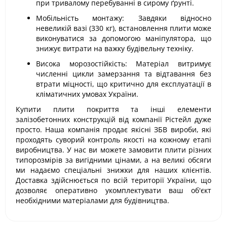
при тривалому перебуванні в сирому ґрунті.
Мобільність монтажу: Завдяки відносно
невеликій вазі (330 кг), встановлення плити може
виконуватися за допомогою маніпулятора, що
знижує витрати на важку будівельну техніку.
Висока морозостійкість: Матеріал витримує
численні цикли замерзання та відтавання без
втрати міцності, що критично для експлуатації в
кліматичних умовах України.
Купити плити покриття та інші елементи
залізобетонних конструкцій від компанії Рістейл дуже
просто. Наша компанія продає якісні ЗБВ вироби, які
проходять суворий контроль якості на кожному етапі
виробництва. У нас ви можете замовити плити різних
типорозмірів за вигідними цінами, а на великі обсяги
ми надаємо спеціальні знижки для наших клієнтів.
Доставка здійснюється по всій території України, що
дозволяє оперативно укомплектувати ваш об'єкт
необхідними матеріалами для будівництва.