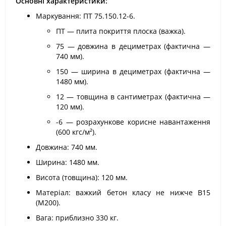
Основні характеристики:
Маркування: ПТ 75.150.12-6.
ПТ — плита покриття плоска (важка).
75 — довжина в дециметрах (фактична —
740 мм).
150 — ширина в дециметрах (фактична —
1480 мм).
12 — товщина в сантиметрах (фактична —
120 мм).
-6 — розрахункове корисне навантаження
(600 кгс/м²).
Довжина: 740 мм.
Ширина: 1480 мм.
Висота (товщина): 120 мм.
Матеріал: важкий бетон класу не нижче В15
(М200).
Вага: приблизно 330 кг.