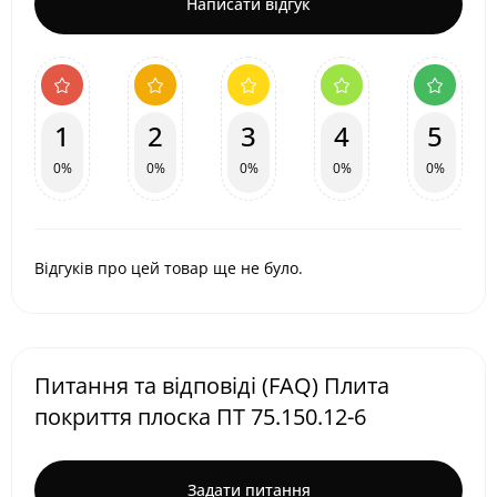
Написати відгук
1
2
3
4
5
0%
0%
0%
0%
0%
Відгуків про цей товар ще не було.
Питання та відповіді (FAQ) Плита
покриття плоска ПТ 75.150.12-6
Задати питання