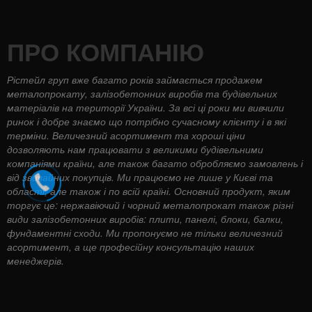
ПРО КОМПАНІЮ
Рістейл груп вже багато років займається продажем
металопрокату, залізобетонних виробів та будівельних
матеріалів на території України. За всі ці роки ми вивчили
ринок і добре знаємо що потрібно сучасному клієнту і в які
терміни. Величезний асортимент та хороші ціни
дозволяють нам працювати з великими будівельними
компаніями країни, але також багато обробляємо замовлень і
від звичайних покупців. Ми працюємо не лише у Києві та
області, але також і по всій країні. Основний продукт, яким
торгує це: нержавіючий і чорний металопрокат також різні
види залізобетонних виробів: плити, панелі, блоки, балки,
фундаментні сходи. Ми пропонуємо не тільки величезний
асортимент, а ще професійну консультацію наших
менеджерів.