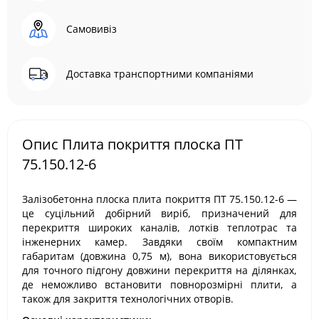
Самовивіз
Доставка транспортними компаніями
Опис Плита покриття плоска ПТ
75.150.12-6
Залізобетонна плоска плита покриття ПТ 75.150.12-6 —
це суцільний добірний виріб, призначений для
перекриття широких каналів, лотків теплотрас та
інженерних камер. Завдяки своїм компактним
габаритам (довжина 0,75 м), вона використовується
для точного підгону довжини перекриття на ділянках,
де неможливо встановити повнорозмірні плити, а
також для закриття технологічних отворів.