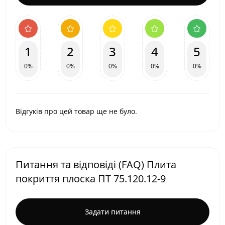
1
2
3
4
5
0%
0%
0%
0%
0%
Відгуків про цей товар ще не було.
Питання та відповіді (FAQ) Плита
покриття плоска ПТ 75.120.12-9
Задати питання