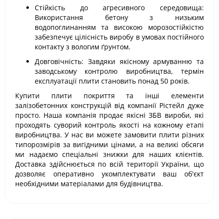
Стійкість до агресивного середовища:
Використання бетону з низьким
водопоглинанням та високою морозостійкістю
забезпечує цілісність виробу в умовах постійного
контакту з вологим ґрунтом.
Довговічність: Завдяки якісному армуванню та
заводському контролю виробництва, термін
експлуатації плити становить понад 50 років.
Купити плити покриття та інші елементи
залізобетонних конструкцій від компанії Рістейл дуже
просто. Наша компанія продає якісні ЗБВ вироби, які
проходять суворий контроль якості на кожному етапі
виробництва. У нас ви можете замовити плити різних
типорозмірів за вигідними цінами, а на великі обсяги
ми надаємо спеціальні знижки для наших клієнтів.
Доставка здійснюється по всій території України, що
дозволяє оперативно укомплектувати ваш об'єкт
необхідними матеріалами для будівництва.