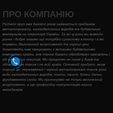
ПРО КОМПАНІЮ
Рістейл груп вже багато років займається продажем
металопрокату, залізобетонних виробів та будівельних
матеріалів на території України. За всі ці роки ми вивчили
ринок і добре знаємо що потрібно сучасному клієнту і в які
терміни. Величезний асортимент та хороші ціни
дозволяють нам працювати з великими будівельними
компаніями країни, але також багато обробляємо замовлень і
від звичайних покупців. Ми працюємо не лише у Києві та
області, але також і по всій країні. Основний продукт, яким
торгує це: нержавіючий і чорний металопрокат також різні
види залізобетонних виробів: плити, панелі, блоки, балки,
фундаментні сходи. Ми пропонуємо не тільки величезний
асортимент, а ще професійну консультацію наших
менеджерів.