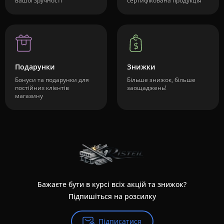
вашої зручності
сертифікована продукція
Подарунки
Знижки
Бонуси та подарунки для
Більше знижок, більше
постійних клієнтів
заощаджень!
магазину
Бажаєте бути в курсі всіх акцій та знижок?
Підпишіться на розсилку
Підписатися