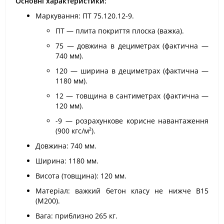
Основні характеристики:
Маркування: ПТ 75.120.12-9.
ПТ — плита покриття плоска (важка).
75 — довжина в дециметрах (фактична —
740 мм).
120 — ширина в дециметрах (фактична —
1180 мм).
12 — товщина в сантиметрах (фактична —
120 мм).
-9 — розрахункове корисне навантаження
(900 кгс/м²).
Довжина: 740 мм.
Ширина: 1180 мм.
Висота (товщина): 120 мм.
Матеріал: важкий бетон класу не нижче В15
(М200).
Вага: приблизно 265 кг.