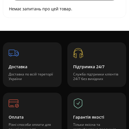
Немає запитань про цей товар.
Доставка
Підтримка 24/7
Доставка по всій тереторії
Служба підтримки клієнтів
України
24/7 без вихідних
Оплата
Гарантія якості
Різні способи оплати для
Тільки якісна та