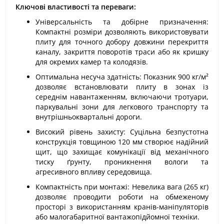
Ключові властивості та переваги:
Універсальність та добірне призначення:
Компактні розміри дозволяють використовувати
плиту для точного добору довжини перекриття
каналу, закриття поворотів траси або як кришку
для окремих камер та колодязів.
Оптимальна несуча здатність: Показник 900 кг/м²
дозволяє встановлювати плиту в зонах із
середнім навантаженням, включаючи тротуари,
паркувальні зони для легкового транспорту та
внутрішньоквартальні дороги.
Високий рівень захисту: Суцільна безпустотна
конструкція товщиною 120 мм створює надійний
щит, що захищає комунікації від механічного
тиску ґрунту, проникнення вологи та
агресивного впливу середовища.
Компактність при монтажі: Невелика вага (265 кг)
дозволяє проводити роботи на обмеженому
просторі з використанням кранів-маніпуляторів
або малогабаритної вантажопідйомної техніки.