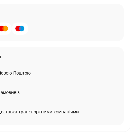
а
Новою Поштою
Самовивіз
Доставка транспортними компаніями