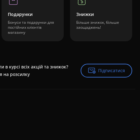
Подарунки
Знижки
Бонуси та подарунки для
Більше знижок, більше
постійних клієнтів
заощаджень!
магазину
и в курсі всіх акцій та знижок?
Підписатися
Підписатися
я на розсилку