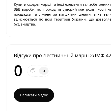
Купити сходові марші та інші елементи залізобетонних к
ЗБВ вироби, які проходять суворий контроль якості н
площадки та ступені за вигідними цінами, а на вели
здійснюється по всій території України, що дозвол
будівництва.
Відгуки про Лестничный марш 2ЛМФ 42.
0
0
Написати відгук