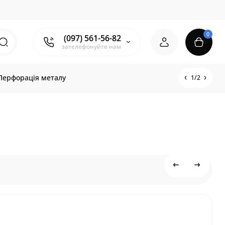
0
(097) 561-56-82
зателефонуйте нам
Перфорація металу
1/2