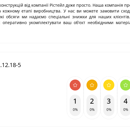
онструкцій від компанії Рістейл дуже просто. Наша компанія про
а кожному етапі виробництва. У нас ви можете замовити сход
кі обсяги ми надаємо спеціальні знижки для наших клієнтів
яє оперативно укомплектувати ваш об'єкт необхідними матер
12.18-5
1
2
3
4
0%
0%
0%
0%