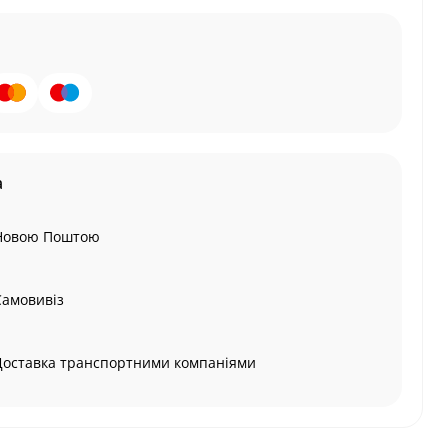
а
Новою Поштою
Самовивіз
Доставка транспортними компаніями