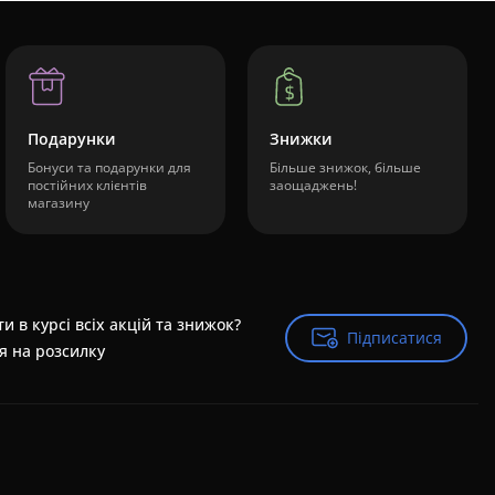
Подарунки
Знижки
Бонуси та подарунки для
Більше знижок, більше
постійних клієнтів
заощаджень!
магазину
и в курсі всіх акцій та знижок?
Підписатися
Підписатися
я на розсилку