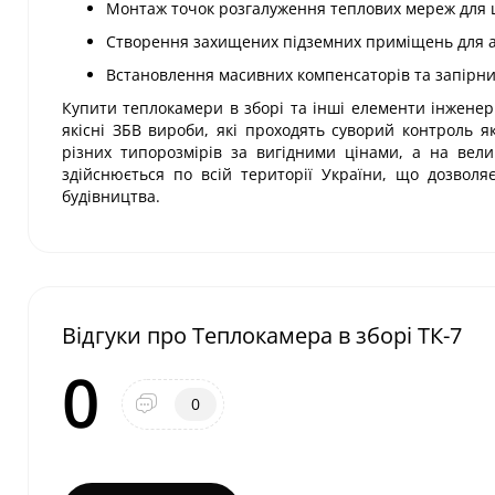
Монтаж точок розгалуження теплових мереж для ц
Створення захищених підземних приміщень для ав
Встановлення масивних компенсаторів та запірних
Купити теплокамери в зборі та інші елементи інженерн
якісні ЗБВ вироби, які проходять суворий контроль 
різних типорозмірів за вигідними цінами, а на вели
здійснюється по всій території України, що дозвол
будівництва.
Відгуки про Теплокамера в зборі ТК-7
0
0