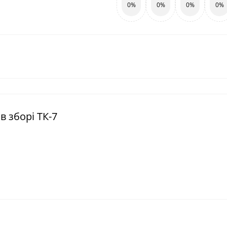
0%
0%
0%
0%
в зборі ТК-7