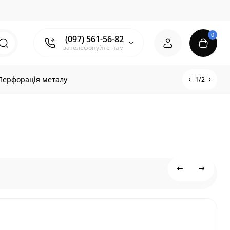
0
(097) 561-56-82
зателефонуйте нам
Перфорація металу
1/2