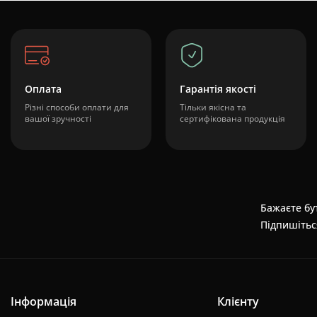
Оплата
Гарантія якості
Різні способи оплати для
Тільки якісна та
вашої зручності
сертифікована продукція
Бажаєте бут
Підпишітьс
Інформація
Клієнту