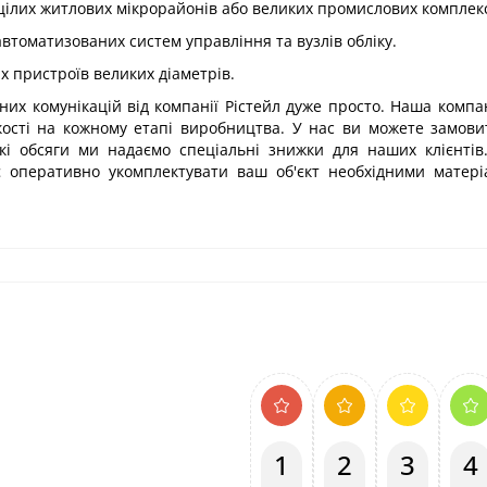
ілих житлових мікрорайонів або великих промислових комплекс
томатизованих систем управління та вузлів обліку.
 пристроїв великих діаметрів.
их комунікацій від компанії Рістейл дуже просто. Наша компа
якості на кожному етапі виробництва. У нас ви можете замов
кі обсяги ми надаємо спеціальні знижки для наших клієнтів
яє оперативно укомплектувати ваш об'єкт необхідними матер
1
2
3
4