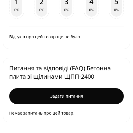
1
2
3
4
5
0%
0%
0%
0%
0%
Відгуків про цей товар ще не було.
Питання та відповіді (FAQ) Бетонна
плита зі щілинами ЩПП-2400
Задати питання
Немає запитань про цей товар.