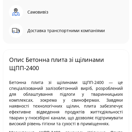
Самовивіз
Доставка транспортними компаніями
Опис Бетонна плита зі щілинами
ЩПП-2400
Бетонна плита зі щілинами ЩПП-2400 — це
спеціалізований залізобетонний виріб, розроблений
для облаштування підлоги у тваринницьких
комплексах, зокрема у свинофермах. Завдяки
наявності технологічних щілин, плита забезпечує
ефективне відведення продуктів життєдіяльності
тварин у гноєзбірні канали, що дозволяє підтримувати
високий рівень гігієни та сухості в приміщеннях.