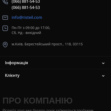
(066) 881-54-53
(066) 881-54-53
info@risteil.com
Пн-Пт з 09:00 до 17:00,
Сб, Нд - вихідний
м.Київ, Берестейський просп., 118, 03115
Інформація
Клієнту
ПРО КОМПАНІЮ
Рістейл груп вже багато років займається продажем