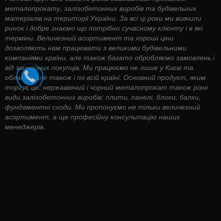
металопрокату, залізобетонних виробів та будівельних
матеріалів на території України. За всі ці роки ми вивчили
ринок і добре знаємо що потрібно сучасному клієнту і в які
терміни. Величезний асортимент та хороші ціни
дозволяють нам працювати з великими будівельними
компаніями країни, але також багато обробляємо замовлень і
від звичайних покупців. Ми працюємо не лише у Києві та
області, але також і по всій країні. Основний продукт, яким
торгує це: нержавіючий і чорний металопрокат також різні
види залізобетонних виробів: плити, панелі, блоки, балки,
фундаментні сходи. Ми пропонуємо не тільки величезний
асортимент, а ще професійну консультацію наших
менеджерів.