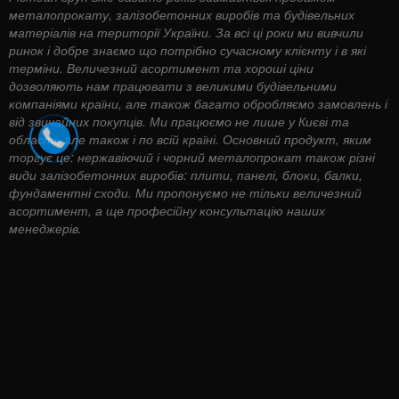
металопрокату, залізобетонних виробів та будівельних
матеріалів на території України. За всі ці роки ми вивчили
ринок і добре знаємо що потрібно сучасному клієнту і в які
терміни. Величезний асортимент та хороші ціни
дозволяють нам працювати з великими будівельними
компаніями країни, але також багато обробляємо замовлень і
від звичайних покупців. Ми працюємо не лише у Києві та
області, але також і по всій країні. Основний продукт, яким
торгує це: нержавіючий і чорний металопрокат також різні
види залізобетонних виробів: плити, панелі, блоки, балки,
фундаментні сходи. Ми пропонуємо не тільки величезний
асортимент, а ще професійну консультацію наших
менеджерів.