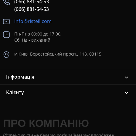
(066) 881-54-53
(066) 881-54-53
info@risteil.com
Пн-Пт з 09:00 до 17:00,
Сб, Нд - вихідний
м.Київ, Берестейський просп., 118, 03115
Інформація
Клієнту
ПРО КОМПАНІЮ
Рістейл груп вже багато років займається продажем