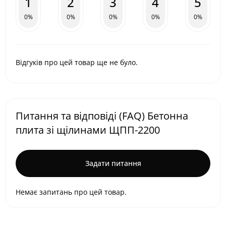
1
2
3
4
5
0%
0%
0%
0%
0%
Відгуків про цей товар ще не було.
Питання та відповіді (FAQ) Бетонна
плита зі щілинами ЩПП-2200
Задати питання
Немає запитань про цей товар.