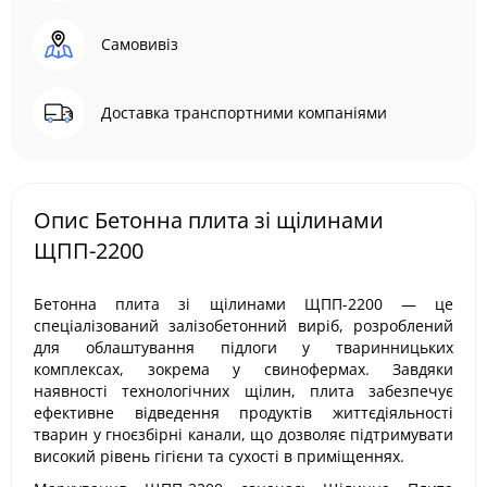
Самовивіз
Доставка транспортними компаніями
Опис Бетонна плита зі щілинами
ЩПП-2200
Бетонна плита зі щілинами ЩПП-2200 — це
спеціалізований залізобетонний виріб, розроблений
для облаштування підлоги у тваринницьких
комплексах, зокрема у свинофермах. Завдяки
наявності технологічних щілин, плита забезпечує
ефективне відведення продуктів життєдіяльності
тварин у гноєзбірні канали, що дозволяє підтримувати
високий рівень гігієни та сухості в приміщеннях.