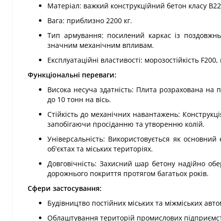
Матеріал: важкий конструкційний бетон класу В22.
Вага: приблизно 2200 кг.
Тип армування: посилений каркас із поздовжнь
значним механічним впливам.
Експлуатаційні властивості: морозостійкість F200
Функціональні переваги:
Висока несуча здатність: Плита розрахована на 
до 10 тонн на вісь.
Стійкість до механічних навантажень: Конструкці
запобігаючи просіданню та утворенню колій.
Універсальність: Використовується як основний
об'єктах та міських територіях.
Довговічність: Захисний шар бетону надійно обер
дорожнього покриття протягом багатьох років.
Сфери застосування:
Будівництво постійних міських та міжміських авто
Облаштування територій промислових підприємств,