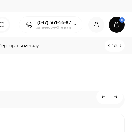
0
(097) 561-56-82
зателефонуйте нам
Перфорація металу
1/2