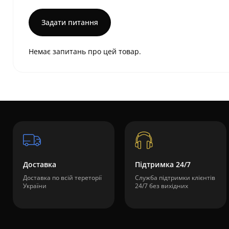
Задати питання
Немає запитань про цей товар.
Доставка
Підтримка 24/7
Доставка по всій тереторії
Служба підтримки клієнтів
України
24/7 без вихідних