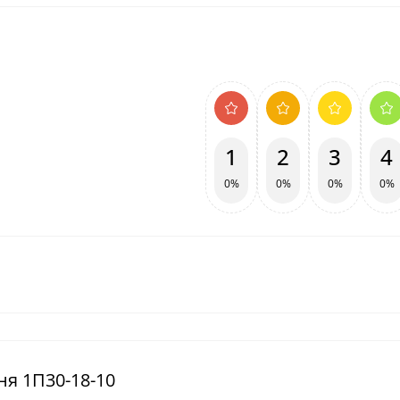
1
2
3
4
0%
0%
0%
0%
ня 1П30-18-10