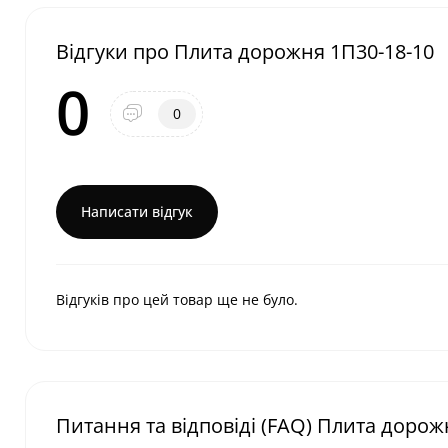
Відгуки про Плита дорожня 1П30-18-10
0
0
Написати відгук
Відгуків про цей товар ще не було.
Питання та відповіді (FAQ) Плита дорож