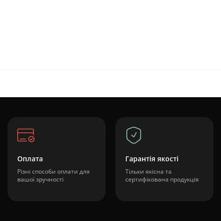
Оплата
Гарантія якості
Різні способи оплати для
Тільки якісна та
вашої зручності
сертифікована продукція