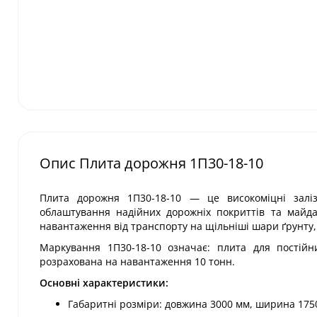
Опис Плита дорожня 1П30-18-10
Плита дорожня 1П30-18-10 — це високоміцні заліз
облаштування надійних дорожніх покриттів та майда
навантаження від транспорту на щільніші шари ґрунту, 
Маркування 1П30-18-10 означає: плита для постійн
розрахована на навантаження 10 тонн.
Основні характеристики:
Габаритні розміри: довжина 3000 мм, ширина 175