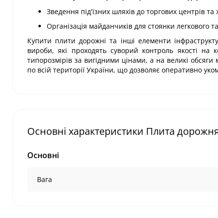
Зведення під'їзних шляхів до торгових центрів та
Організація майданчиків для стоянки легкового т
Купити плити дорожні та інші елементи інфраструкту
вироби, які проходять суворий контроль якості на 
типорозмірів за вигідними цінами, а на великі обсяги
по всій території України, що дозволяє оперативно уко
Основні характеристики Плита дорожня
Основні
Вага