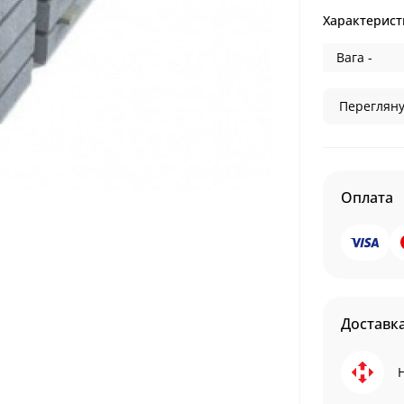
Характерист
Вага -
Перегляну
Оплата
Доставк