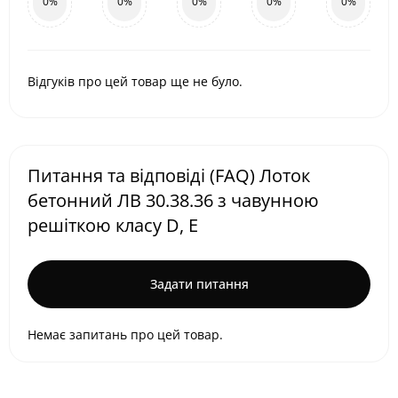
0%
0%
0%
0%
0%
Відгуків про цей товар ще не було.
Питання та відповіді (FAQ) Лоток
бетонний ЛВ 30.38.36 з чавунною
решіткою класу D, E
Задати питання
Немає запитань про цей товар.