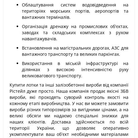
Облаштування систем водовідведення на
територіях морських портів, аеропортів та
вантажних терміналів.
Організація дренажу на промислових об'єктах,
заводах та складських комплексах з рухом
навантажувачів.
Встановлення на магістральних дорогах, АЗС для
вантажного транспорту та великих паркінгах.
Використання в міській інфраструктурі на
ділянках з високою інтенсивністю руху
великовагового транспорту.
Купити лотки та інші залізобетонні вироби від компанії
Рістейл дуже просто. Наша компанія продає якісні ЗБВ
вироби, які проходять суворий контроль якості на
кожному етапі виробництва. У нас ви можете замовити
вироби різних типорозмірів за вигідними цінами, а на
великі обсяги ми надаємо спеціальні знижки для
наших клієнтів. Доставка здійснюється по всій
території України, що дозволяє оперативно
укомплектувати ваш об'єкт необхідними матеріалами