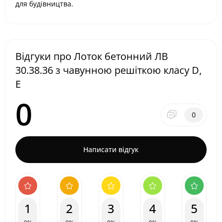
для будівництва.
Відгуки про Лоток бетонний ЛВ
30.38.36 з чавунною решіткою класу D,
E
0
0
Написати відгук
1
2
3
4
5