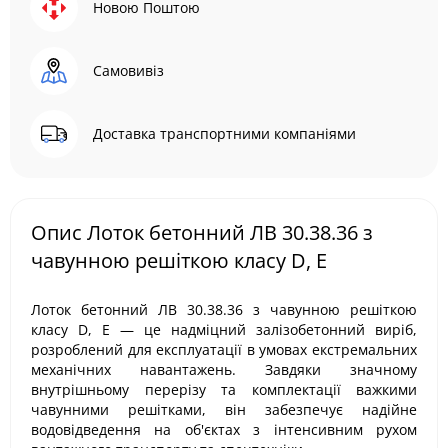
Новою Поштою
Самовивіз
Доставка транспортними компаніями
Опис Лоток бетонний ЛВ 30.38.36 з
чавунною решіткою класу D, E
Лоток бетонний ЛВ 30.38.36 з чавунною решіткою
класу D, E — це надміцний залізобетонний виріб,
розроблений для експлуатації в умовах екстремальних
механічних навантажень. Завдяки значному
внутрішньому перерізу та комплектації важкими
чавунними решітками, він забезпечує надійне
водовідведення на об'єктах з інтенсивним рухом