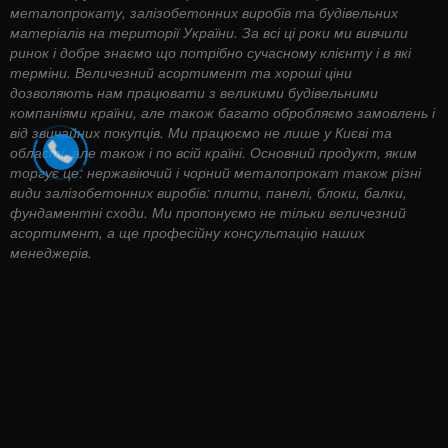
металопрокату, залізобетонних виробів та будівельних
матеріалів на території України. За всі ці роки ми вивчили
ринок і добре знаємо що потрібно сучасному клієнту і в які
терміни. Величезний асортимент та хороші ціни
дозволяють нам працювати з великими будівельними
компаніями країни, але також багато обробляємо замовлень і
від звичайних покупців. Ми працюємо не лише у Києві та
області, але також і по всій країні. Основний продукт, яким
торгує це: нержавіючий і чорний металопрокат також різні
види залізобетонних виробів: плити, панелі, блоки, балки,
фундаментні сходи. Ми пропонуємо не тільки величезний
асортимент, а ще професійну консультацію наших
менеджерів.