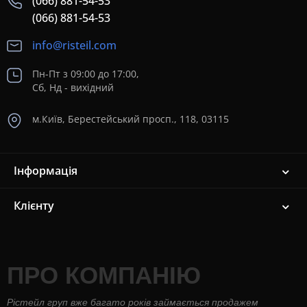
(066) 881-54-53
(066) 881-54-53
info@risteil.com
Пн-Пт з 09:00 до 17:00,
Сб, Нд - вихідний
м.Київ, Берестейський просп., 118, 03115
Інформація
Клієнту
ПРО КОМПАНІЮ
Рістейл груп вже багато років займається продажем