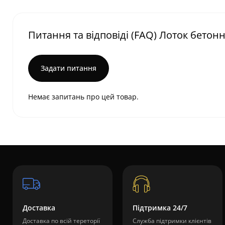
Питання та відповіді (FAQ) Лоток бетон
Задати питання
Немає запитань про цей товар.
Доставка
Підтримка 24/7
Доставка по всій тереторії
Служба підтримки клієнтів