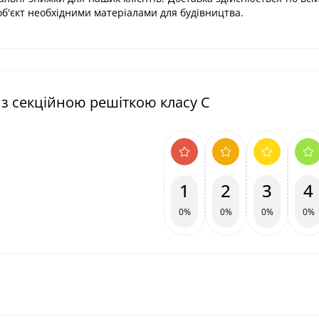
б'єкт необхідними матеріалами для будівництва.
 з секційною решіткою класу С
1
2
3
4
0%
0%
0%
0%