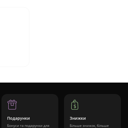
Подарунки
Знижки
Бонуси та подарунки для
Більше знижок, більше