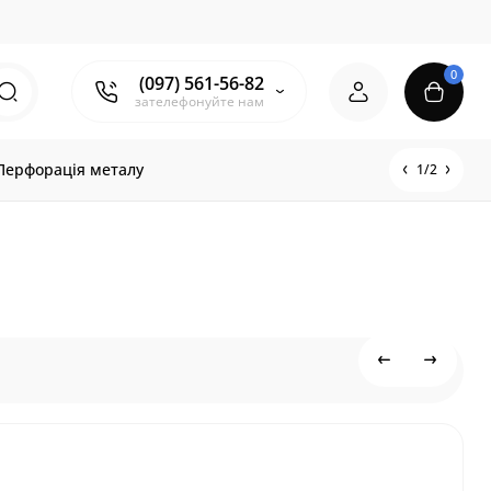
0
(097) 561-56-82
зателефонуйте нам
Перфорація металу
1/2