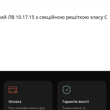
ний ЛВ 10.17.15 з секційною решіткою класу С
Оплата
Гарантія якості
Різні способи оплати для
Тільки якісна та