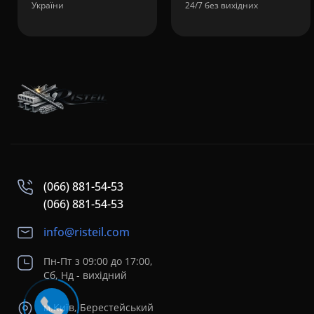
України
24/7 без вихідних
(066) 881-54-53
(066) 881-54-53
info@risteil.com
Пн-Пт з 09:00 до 17:00,
Сб, Нд - вихідний
м.Київ, Берестейський