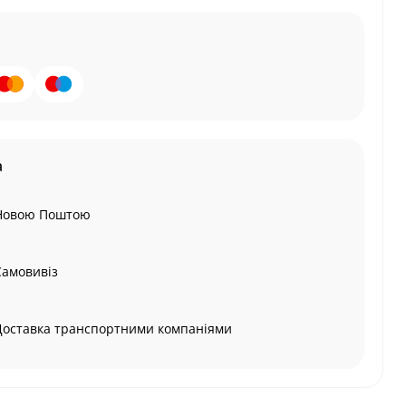
а
Новою Поштою
Самовивіз
Доставка транспортними компаніями