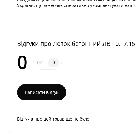
України, що дозволяє оперативно укомплектувати ваш о
Відгуки про Лоток бетонний ЛВ 10.17.15
0
0
Написати відгук
Відгуків про цей товар ще не було.