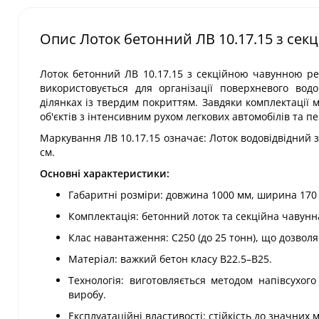
Опис Лоток бетонний ЛВ 10.17.15 з сек
Лоток бетонний ЛВ 10.17.15 з секційною чавунною ре
використовується для організації поверхневого вод
ділянках із твердим покриттям. Завдяки комплектації 
об'єктів з інтенсивним рухом легкових автомобілів та 
Маркування ЛВ 10.17.15 означає: Лоток водовідвідний
см.
Основні характеристики:
Габаритні розміри: довжина 1000 мм, ширина 170 
Комплектація: бетонний лоток та секційна чавунна
Клас навантаження: С250 (до 25 тонн), що дозволя
Матеріал: важкий бетон класу В22.5–В25.
Технологія: виготовляється методом напівсухог
виробу.
Експлуатаційні властивості: стійкість до значних 