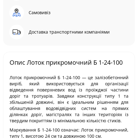
Самовивіз
Доставка транспортними компаніями
Опис Лоток прикромочний Б 1-24-100
Лоток прикромочний Б 1-24-100 — це залізобетонний
виріб, який використовується для організації
відведення поверхневих вод із проїжджої частини
доріг та тротуарів. Завдяки конструкції типу 1 та
збільшеній довжині, він є ідеальним рішенням для
облаштування водовідвідних систем на прямих
ділянках доріг, магістралях та інших територіях із
твердим покриттям із мінімальною кількістю стиків.
Маркування Б 1-24-100 означає: Лоток прикромочний,
типу 1, висотою 24 см та довжиною 100 см.