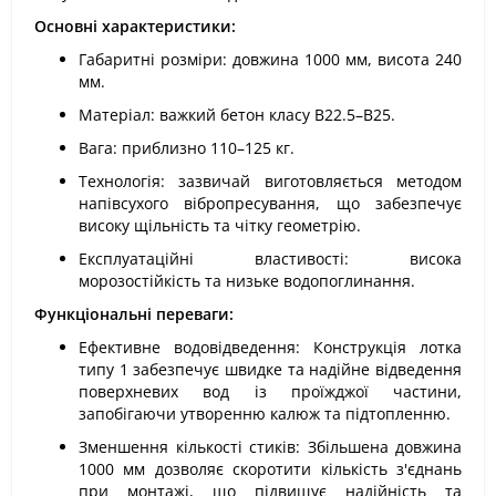
Основні характеристики:
Габаритні розміри: довжина 1000 мм, висота 240
мм.
Матеріал: важкий бетон класу В22.5–В25.
Вага: приблизно 110–125 кг.
Технологія: зазвичай виготовляється методом
напівсухого вібропресування, що забезпечує
високу щільність та чітку геометрію.
Експлуатаційні властивості: висока
морозостійкість та низьке водопоглинання.
Функціональні переваги:
Ефективне водовідведення: Конструкція лотка
типу 1 забезпечує швидке та надійне відведення
поверхневих вод із проїжджої частини,
запобігаючи утворенню калюж та підтопленню.
Зменшення кількості стиків: Збільшена довжина
1000 мм дозволяє скоротити кількість з'єднань
при монтажі, що підвищує надійність та