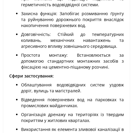
герметичність водовідвідної системи.
Захисна функція: Запобігає розмиванню ґрунту
та руйнуванню дорожнього покриття внаслідок
накопичення поверхневих вод.
Довговічність: Стійкий до температурних
коливань, механічних навантажень та
агресивного впливу зовнішнього середовища.
Простота монтажу: Встановлюється за
допомогою стандартних монтажних засобів з
фіксацією на цементно-піщаному розчині.
Сфери застосування:
Облаштування водовідвідних систем уздовж
доріг, вулиць та магістралей.
Відведення поверхневих вод на парковках та
промислових майданчиках.
Організація дренажу на територіях із твердим
покриттям у житлових кварталах.
Використання як елемента зливової каналізації в