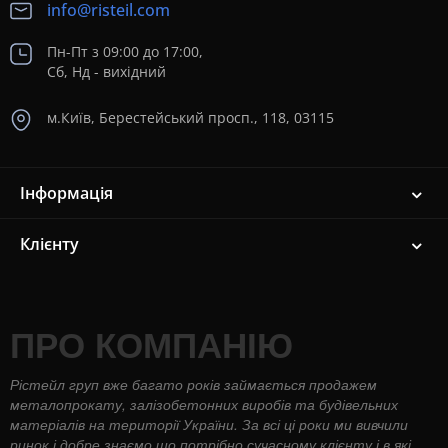
info@risteil.com
Пн-Пт з 09:00 до 17:00,
Сб, Нд - вихідний
м.Київ, Берестейський просп., 118, 03115
Інформація
Клієнту
ПРО КОМПАНІЮ
Рістейл груп вже багато років займається продажем
металопрокату, залізобетонних виробів та будівельних
матеріалів на території України. За всі ці роки ми вивчили
ринок і добре знаємо що потрібно сучасному клієнту і в які