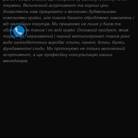
терміни. Величезний асортимент та хороші ціни
дозволяють нам працювати з великими будівельними
компаніями країни, але також багато обробляємо замовлень і
від звичайних покупців. Ми працюємо не лише у Києві та
області, але також і по всій країні. Основний продукт, яким
торгує це: нержавіючий і чорний металопрокат також різні
види залізобетонних виробів: плити, панелі, блоки, балки,
фундаментні сходи. Ми пропонуємо не тільки величезний
асортимент, а ще професійну консультацію наших
менеджерів.