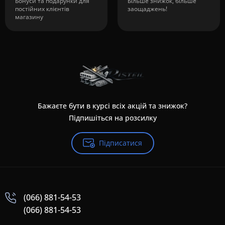
Бонуси та подарунки для
Більше знижок, більше
постійних клієнтів
заощаджень!
магазину
Бажаєте бути в курсі всіх акцій та знижок?
Підпишіться на розсилку
Підписатися
(066) 881-54-53
(066) 881-54-53