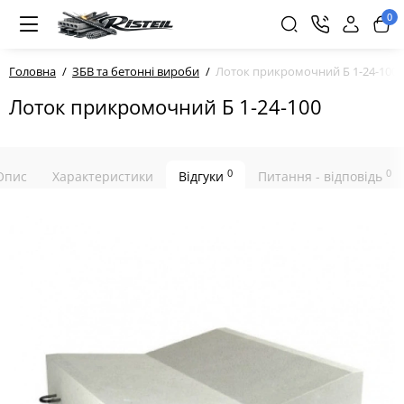
0
Головна
ЗБВ та бетонні вироби
Лоток прикромочний Б 1-24-100
Лоток прикромочний Б 1-24-100
0
0
Опис
Характеристики
Відгуки
Питання - відповідь