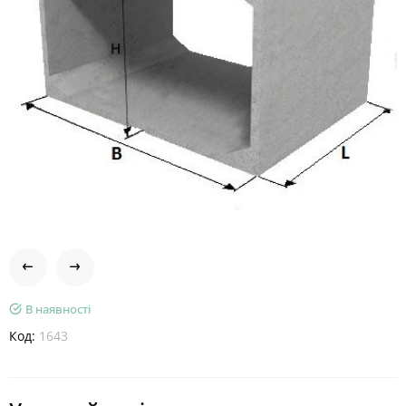
В наявності
Код:
1643