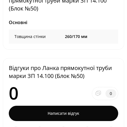
прямокутної труби марки ЗП 14.100
(Блок №50)
Основні
Товщина стінки
260/170 мм
Відгуки про Ланка прямокутної труби
марки ЗП 14.100 (Блок №50)
0
0
Написати відгук