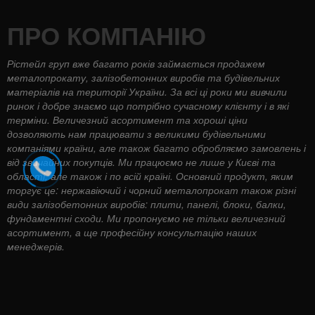
ПРО КОМПАНІЮ
Рістейл груп вже багато років займається продажем
металопрокату, залізобетонних виробів та будівельних
матеріалів на території України. За всі ці роки ми вивчили
ринок і добре знаємо що потрібно сучасному клієнту і в які
терміни. Величезний асортимент та хороші ціни
дозволяють нам працювати з великими будівельними
компаніями країни, але також багато обробляємо замовлень і
від звичайних покупців. Ми працюємо не лише у Києві та
області, але також і по всій країні. Основний продукт, яким
торгує це: нержавіючий і чорний металопрокат також різні
види залізобетонних виробів: плити, панелі, блоки, балки,
фундаментні сходи. Ми пропонуємо не тільки величезний
асортимент, а ще професійну консультацію наших
менеджерів.