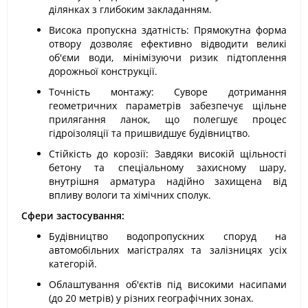
ділянках з глибоким закладанням.
Висока пропускна здатність: Прямокутна форма
отвору дозволяє ефективно відводити великі
об'єми води, мінімізуючи ризик підтоплення
дорожньої конструкції.
Точність монтажу: Суворе дотримання
геометричних параметрів забезпечує щільне
прилягання ланок, що полегшує процес
гідроізоляції та пришвидшує будівництво.
Стійкість до корозії: Завдяки високій щільності
бетону та спеціальному захисному шару,
внутрішня арматура надійно захищена від
впливу вологи та хімічних сполук.
Сфери застосування:
Будівництво водопропускних споруд на
автомобільних магістралях та залізницях усіх
категорій.
Облаштування об'єктів під високими насипами
(до 20 метрів) у різних географічних зонах.