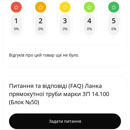
1
2
3
4
5
0%
0%
0%
0%
0%
Відгуків про цей товар ще не було.
Питання та відповіді (FAQ) Ланка
прямокутної труби марки ЗП 14.100
(Блок №50)
Задати питання