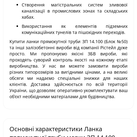
Створення магістральних систем зливової
каналізації в промислових зонах та складських
хабах.
Використання як елементів підземних
комунікаційних тунелів та пішохідних переходів.
Купити ланки прямокутної труби ЗП 14.100 (Блок №50)
та інші залізобетонні вироби від компанії Рістейл дуже
просто. Ми пропонуємо якісні ЗБВ вироби, які
проходять суворий контроль якості на кожному етапі
виробництва. У нас ви можете замовити вироби
різних типорозмірів за вигідними цінами, а на великі
обсяги ми надаємо спеціальні знижки для наших
клієнтів. Доставка здійснюється по всій території
України, що дозволяє оперативно укомплектувати ваш
об’єкт необхідними матеріалами для будівництва.
Основні характеристики Ланка