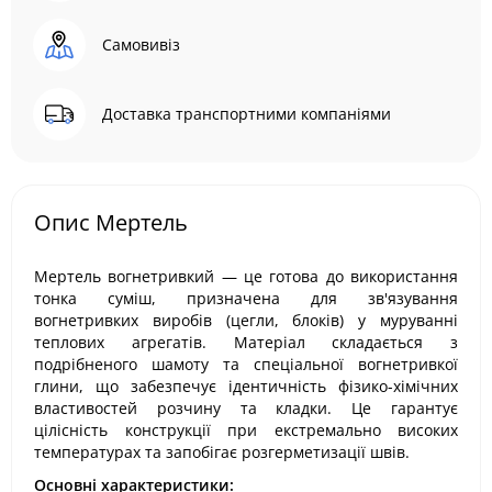
Самовивіз
Доставка транспортними компаніями
Опис Мертель
Мертель вогнетривкий — це готова до використання
тонка суміш, призначена для зв'язування
вогнетривких виробів (цегли, блоків) у муруванні
теплових агрегатів. Матеріал складається з
подрібненого шамоту та спеціальної вогнетривкої
глини, що забезпечує ідентичність фізико-хімічних
властивостей розчину та кладки. Це гарантує
цілісність конструкції при екстремально високих
температурах та запобігає розгерметизації швів.
Основні характеристики: