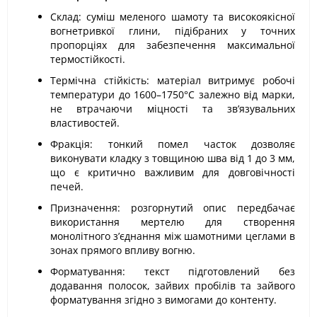
Склад: суміш меленого шамоту та високоякісної
вогнетривкої глини, підібраних у точних
пропорціях для забезпечення максимальної
термостійкості.
Термічна стійкість: матеріал витримує робочі
температури до 1600–1750°C залежно від марки,
не втрачаючи міцності та зв’язувальних
властивостей.
Фракція: тонкий помел часток дозволяє
виконувати кладку з товщиною шва від 1 до 3 мм,
що є критично важливим для довговічності
печей.
Призначення: розгорнутий опис передбачає
використання мертелю для створення
монолітного з’єднання між шамотними цеглами в
зонах прямого впливу вогню.
Форматування: текст підготовлений без
додавання полосок, зайвих пробілів та зайвого
форматування згідно з вимогами до контенту.