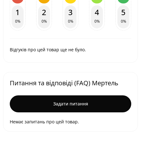
1
2
3
4
5
0%
0%
0%
0%
0%
Відгуків про цей товар ще не було.
Питання та відповіді (FAQ) Мертель
Задати питання
Немає запитань про цей товар.