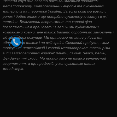
Рістейл груп вже багато років займається продажем
металопрокату, залізобетонних виробів та будівельних
матеріалів на території України. За всі ці роки ми вивчили
ринок і добре знаємо що потрібно сучасному клієнту і в які
терміни. Величезний асортимент та хороші ціни
дозволяють нам працювати з великими будівельними
компаніями країни, але також багато обробляємо замовлень і
від звичайних покупців. Ми працюємо не лише у Києві та
області, але також і по всій країні. Основний продукт, яким
торгує це: нержавіючий і чорний металопрокат також різні
види залізобетонних виробів: плити, панелі, блоки, балки,
фундаментні сходи. Ми пропонуємо не тільки величезний
асортимент, а ще професійну консультацію наших
менеджерів.