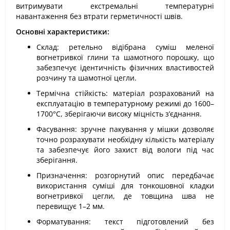
витримувати екстремальні температурні
навантаження без втрати герметичності швів.
Основні характеристики:
Склад: ретельно відібрана суміш меленої
вогнетривкої глини та шамотного порошку, що
забезпечує ідентичність фізичних властивостей
розчину та шамотної цегли.
Термічна стійкість: матеріал розрахований на
експлуатацію в температурному режимі до 1600–
1700°C, зберігаючи високу міцність з’єднання.
Фасування: зручне пакування у мішки дозволяє
точно розрахувати необхідну кількість матеріалу
та забезпечує його захист від вологи під час
зберігання.
Призначення: розгорнутий опис передбачає
використання суміші для тонкошовної кладки
вогнетривкої цегли, де товщина шва не
перевищує 1–2 мм.
Форматування: текст підготовлений без