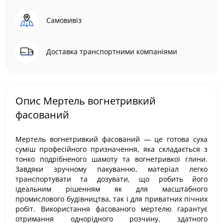
Самовивіз
Доставка транспортними компаніями
Опис Мертель вогнетривкий
фасований
Мертель вогнетривкий фасований — це готова суха
суміш професійного призначення, яка складається з
тонко подрібненого шамоту та вогнетривкої глини.
Завдяки зручному пакуванню, матеріал легко
транспортувати та дозувати, що робить його
ідеальним рішенням як для масштабного
промислового будівництва, так і для приватних пічних
робіт. Використання фасованого мертелю гарантує
отримання однорідного розчину, здатного