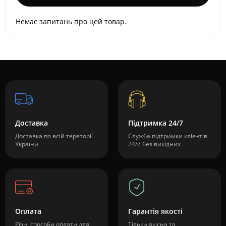
Немає запитань про цей товар.
Доставка
Підтримка 24/7
Доставка по всій тереторії
Служба підтримки клієнтів
України
24/7 без вихідних
Оплата
Гарантія якості
Різні способи оплати для
Тільки якісна та