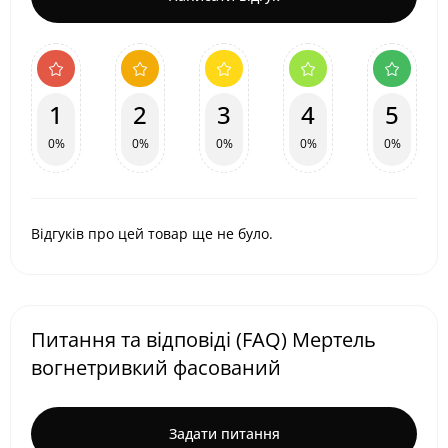
1
2
3
4
5
0%
0%
0%
0%
0%
Відгуків про цей товар ще не було.
Питання та відповіді (FAQ) Мертель
вогнетривкий фасований
Задати питання