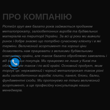
ПРО КОМПАНІЮ
Рістейл груп вже багато років займається продажем
металопрокату, залізобетонних виробів та будівельних
матеріалів на території України. За всі ці роки ми вивчили
ринок і добре знаємо що потрібно сучасному клієнту і в які
терміни. Величезний асортимент та хороші ціни
дозволяють нам працювати з великими будівельними
компаніями країни, але також багато обробляємо замовлень і
від звичайних покупців. Ми працюємо не лише у Києві та
області, але також і по всій країні. Основний продукт, яким
торгує це: нержавіючий і чорний металопрокат також різні
види залізобетонних виробів: плити, панелі, блоки, балки,
фундаментні сходи. Ми пропонуємо не тільки величезний
асортимент, а ще професійну консультацію наших
менеджерів.