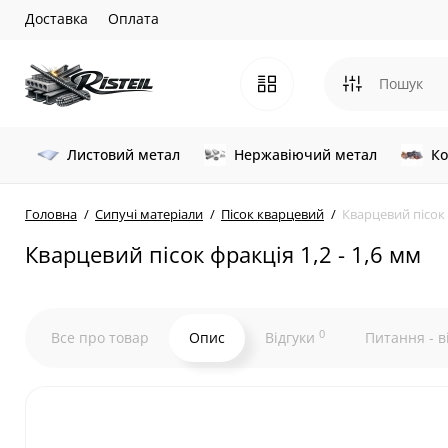
Доставка
Оплата
Листовий метал
Нержавіючий метал
Ко
Головна
Сипучі матеріали
Пісок кварцевий
Кварцевий пісок 
Кварцевий пісок фракція 1,2 - 1,6 мм
0
Все про товар
Опис
Відгуки
Питання - в