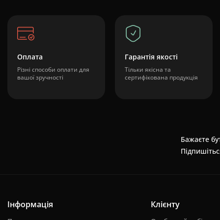
Оплата
Гарантія якості
Різні способи оплати для
Тільки якісна та
вашої зручності
сертифікована продукція
Бажаєте бут
Підпишітьс
Інформація
Клієнту