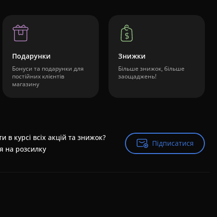
Подарунки
Знижки
Бонуси та подарунки для
Більше знижок, більше
постійних клієнтів
заощаджень!
магазину
и в курсі всіх акцій та знижок?
Підписатися
Підписатися
я на розсилку