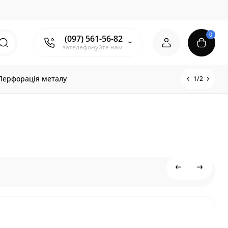
0
(097) 561-56-82
зателефонуйте нам
Перфорація металу
1/2