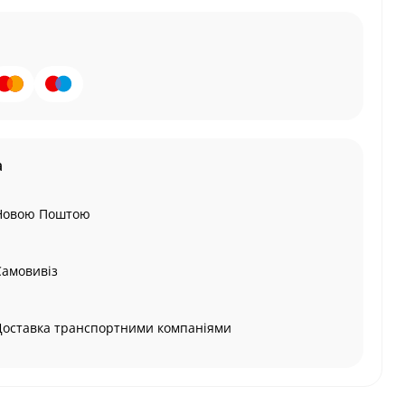
а
Новою Поштою
Самовивіз
Доставка транспортними компаніями