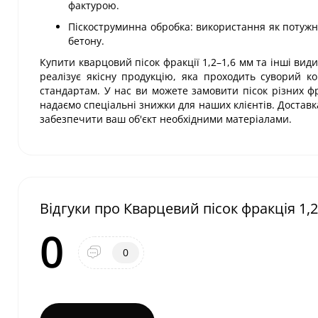
фактурою.
Піскоструминна обробка: використання як потужн
бетону.
Купити кварцовий пісок фракції 1,2–1,6 мм та інші вид
реалізує якісну продукцію, яка проходить суворий к
стандартам. У нас ви можете замовити пісок різних фр
надаємо спеціальні знижки для наших клієнтів. Доставк
забезпечити ваш об'єкт необхідними матеріалами.
Відгуки про Кварцевий пісок фракція 1,2 
0
0