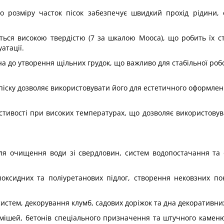
го розміру часток пісок забезпечує швидкий прохід рідини,
ться високою твердістю (7 за шкалою Мооса), що робить їх с
атації.
а до утворення щільних грудок, що важливо для стабільної роб
 піску дозволяє використовувати його для естетичного оформленн
ластивості при високих температурах, що дозволяє використовув
 для очищення води зі свердловин, систем водопостачання т
оксидних та поліуретанових підлог, створення нековзних по
тем, декорування клумб, садових доріжок та дна декоративни
умішей, бетонів спеціального призначення та штучного камен