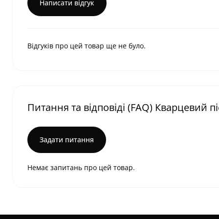
Написати відгук
Відгуків про цей товар ще не було.
Питання та відповіді (FAQ) Кварцевий піс
Задати питання
Немає запитань про цей товар.