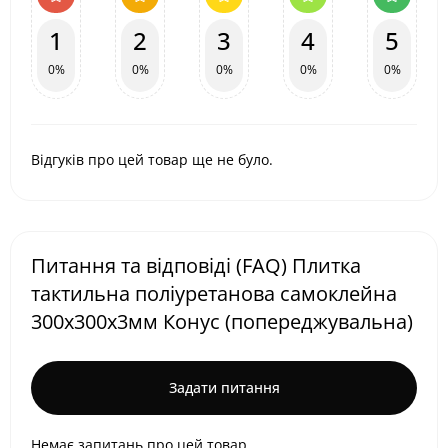
1
2
3
4
5
0%
0%
0%
0%
0%
Відгуків про цей товар ще не було.
Питання та відповіді (FAQ) Плитка
тактильна поліуретанова самоклейна
300х300х3мм Конус (попереджувальна)
Задати питання
Немає запитань про цей товар.