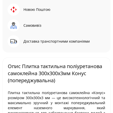
Новою Поштою
Самовивіз
Доставка транспортними компаніями
Опис Плитка тактильна поліуретанова
самоклейна 300х300х3мм Конус
(попереджувальна)
Плитка тактильна поліуретанова самоклейна «Конус»
розміром 300х300х3 мм — це високотехнологічний та
максимально зручний у монтажі попереджувальний
елемент наземного маркування, який
використовується для забезпечення безпеки людей з