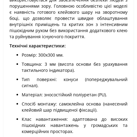
порушеннями зору. Головною особливістю цієї моделі
є наявність готового клейового шару на зворотному
боці, що дозволяє провести швидке облаштування
внутрішніх приміщень та критих зон з інтенсивним
пішохідним рухом без використання додаткового клею
та руйнування існуючого покриття.
Технічні характеристики:
Розмір: 300х300 мм.
Товщина: 3 мм (висота основи без урахування
тактильного індикатора).
Тип поверхні: конуси (попереджувальний
сигнал).
Матеріал: зносостійкий поліуретан (PU).
Спосіб монтажу: самоклейна основа (нанесений
клейовий шар підвищеної фіксації).
Клас навантаження: адаптована до високих
пішохідних навантажень у громадських та
комерційних просторах.