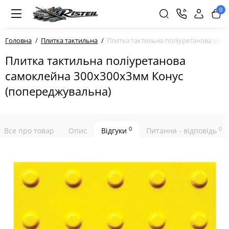
0
Головна
Плитка тактильна
Плитка тактильна поліуретанова сам
Плитка тактильна поліуретанова
самоклейна 300х300х3мм Конус
(попереджувальна)
0
0
Все про товар
Опис
Відгуки
Питання - відповідь