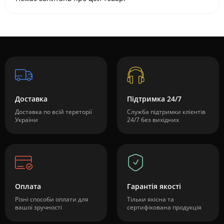
Доставка
Підтримка 24/7
Доставка по всій тереторії
Служба підтримки клієнтів
України
24/7 без вихідних
Оплата
Гарантія якості
Різні способи оплати для
Тільки якісна та
вашої зручності
сертифікована продукція