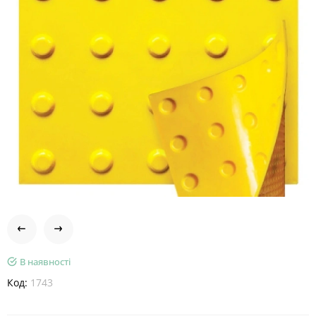
В наявності
Код:
1743