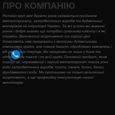
ПРО КОМПАНІЮ
Рістейл груп вже багато років займається продажем
металопрокату, залізобетонних виробів та будівельних
матеріалів на території України. За всі ці роки ми вивчили
ринок і добре знаємо що потрібно сучасному клієнту і в які
терміни. Величезний асортимент та хороші ціни
дозволяють нам працювати з великими будівельними
компаніями країни, але також багато обробляємо замовлень і
від звичайних покупців. Ми працюємо не лише у Києві та
області, але також і по всій країні. Основний продукт, яким
торгує це: нержавіючий і чорний металопрокат також різні
види залізобетонних виробів: плити, панелі, блоки, балки,
фундаментні сходи. Ми пропонуємо не тільки величезний
асортимент, а ще професійну консультацію наших
менеджерів.