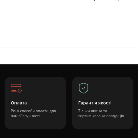
Оплата
Гарантія якості
Різні способи оплати для
Тільки якісна та
вашої зручності
сертифікована продукція