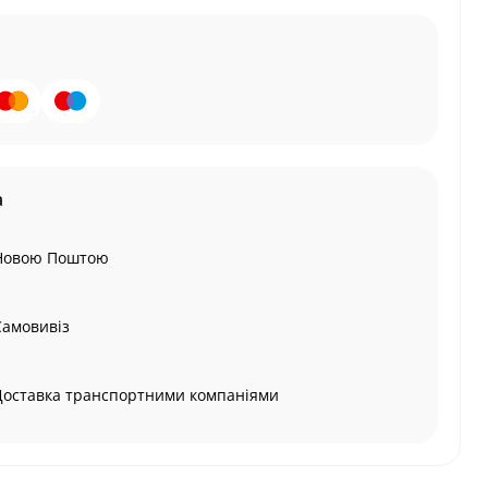
а
Новою Поштою
Самовивіз
Доставка транспортними компаніями