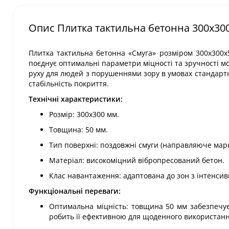
Опис Плитка тактильна бетонна 300х30
Плитка тактильна бетонна «Смуга» розміром 300х300
поєднує оптимальні параметри міцності та зручності 
руху для людей з порушеннями зору в умовах стандартн
стабільність покриття.
Технічні характеристики:
Розмір: 300х300 мм.
Товщина: 50 мм.
Тип поверхні: поздовжні смуги (направляюче мар
Матеріал: високоміцний вібропресований бетон.
Клас навантаження: адаптована до зон з інтенси
Функціональні переваги:
Оптимальна міцність: товщина 50 мм забезпечу
робить її ефективною для щоденного використанн