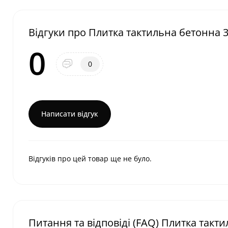
Відгуки про Плитка тактильна бетонна
0
0
Написати відгук
Відгуків про цей товар ще не було.
Питання та відповіді (FAQ) Плитка так