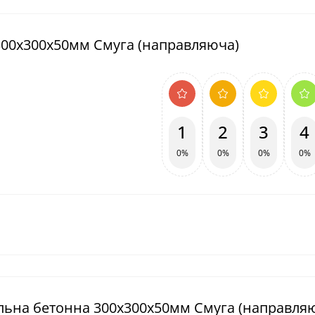
 300х300х50мм Смуга (направляюча)
1
2
3
4
0%
0%
0%
0%
тильна бетонна 300х300х50мм Смуга (направля