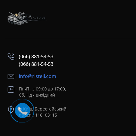
(066) 881-54-53
(066) 881-54-53
info@risteil.com
Пн-Пт з 09:00 до 17:00,
Сб, Нд - вихідний
м.Київ, Берестейський
просп., 118, 03115