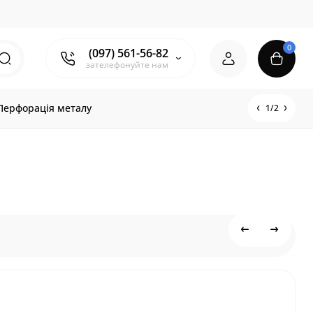
0
(097) 561-56-82
зателефонуйте нам
Перфорація металу
1/2