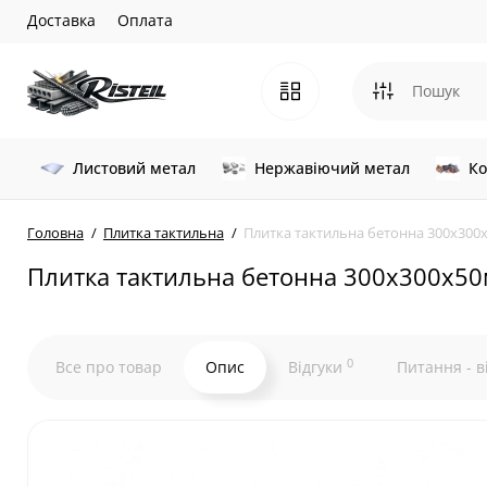
Доставка
Оплата
Листовий метал
Нержавіючий метал
Ко
Головна
Плитка тактильна
Плитка тактильна бетонна 300х300
Плитка тактильна бетонна 300х300х50
0
Все про товар
Опис
Відгуки
Питання - в